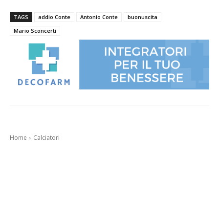
TAGS
addio Conte
Antonio Conte
buonuscita
Mario Sconcerti