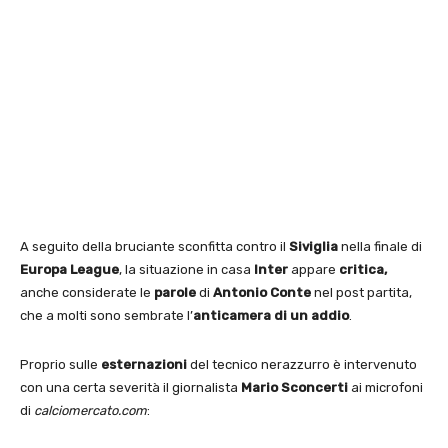
A seguito della bruciante sconfitta contro il
Siviglia
nella finale di
Europa League
, la situazione in casa
Inter
appare
critica,
anche considerate le
parole
di
Antonio Conte
nel post partita,
che a molti sono sembrate l’
anticamera di un addio
.
Proprio sulle
esternazioni
del tecnico nerazzurro è intervenuto
con una certa severità il giornalista
Mario Sconcerti
ai microfoni
di
calciomercato.com
: