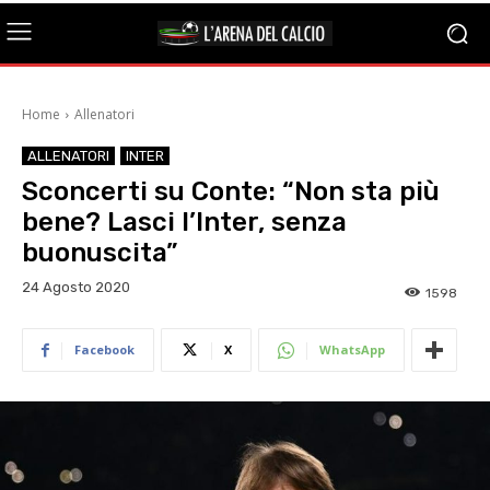
Home
Allenatori
ALLENATORI
INTER
Sconcerti su Conte: “Non sta più
bene? Lasci l’Inter, senza
buonuscita”
24 Agosto 2020
1598
Facebook
X
WhatsApp