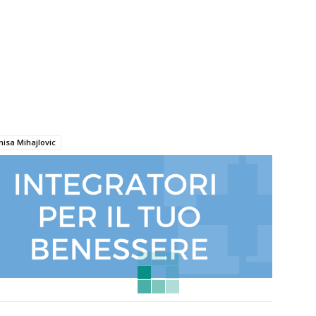
nisa Mihajlovic