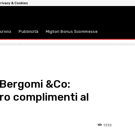
rivacy & Cookies
crivici
Pubblicità
Migliori Bonus Scommesse
 Bergomi &Co:
ro complimenti al
1392