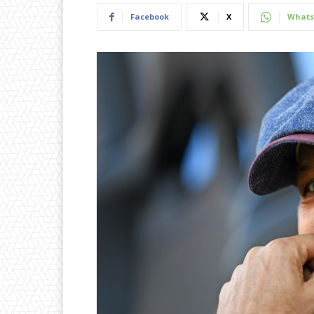
Facebook
X
Whats