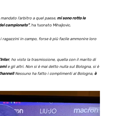
andato l’arbitro a quel paese,
mi sono rotto le
 del campionato”
,
ha tuonato Mihajlovic.
i ragazzini in campo, forse è più facile ammonire loro
Inter
, ho visto la trasmissione, quella con il marito di
omi
e gli altri. Non si è mai detto nulla sul Bologna, si è
Channel!
Nessuno ha fatto i complimenti al Bologna,
è