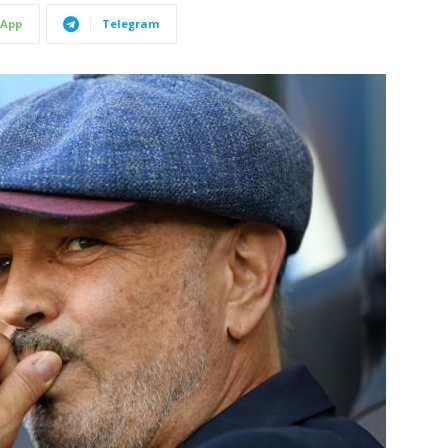
App
Telegram