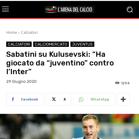
Home
Calciatori
CALCIATORI
CALCIOMERCATO
JUVENTUS
Sabatini su Kulusevski: “Ha
giocato da “juventino” contro
l’Inter”
29 Giugno 2020
1294
Facebook
X
WhatsApp