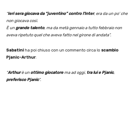
“
Ieri sera giocava da “juventino” contro l’Inter
, era da un po’ che
non giocava così.
È un
grande talento
, ma da metà gennaio a tutto febbraio non
aveva ripetuto quel che aveva fatto nel girone di andata”.
Sabatini
ha poi chiuso con un commento circa lo
scambio
Pjanic-Arthur
:
“
Arthur
è un
ottimo giocatore
ma ad oggi,
tra lui e Pjanic
,
preferisco Pjanic
“.