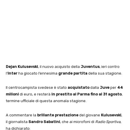
Dejan Kulusevski
, il nuovo acquisto della
Juventus
, ieri contro
l’
Inter
ha giocato l’ennesima
grande partita
della sua stagione.
Il centrocampista svedese è stato
acquistato
dalla
Juve
per
44
milioni
di euro, e resterà
in prestito al Parma fino al 31 agosto
,
termine ufficiale di questa anomala stagione.
A commentare la
brillante prestazione
del giovane
Kulusevski
,
il giornalista
Sandro Sabatini
, che ai microfoni di
Radio Sportiva
,
ha dichiarato: