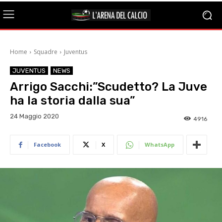
Home
Squadre
Juventus
JUVENTUS
NEWS
Arrigo Sacchi:”Scudetto? La Juve
ha la storia dalla sua”
24 Maggio 2020
4916
Facebook
X
WhatsApp