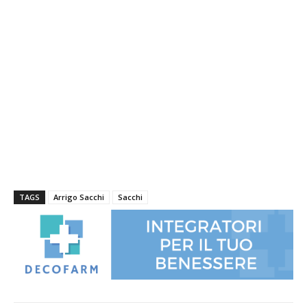
TAGS
Arrigo Sacchi
Sacchi