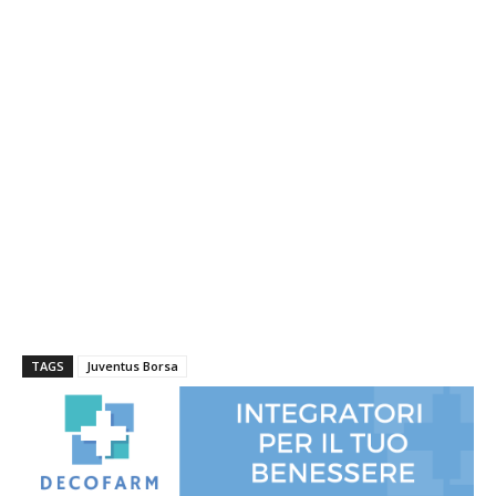
TAGS
Juventus Borsa