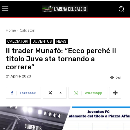
Home
Calciatori
CALCIATORI
JUVENTUS
NEWS
Il trader Munafò: “Ecco perché il
titolo Juve sta tornando a
correre”
21 Aprile 2020
961
Facebook
X
WhatsApp