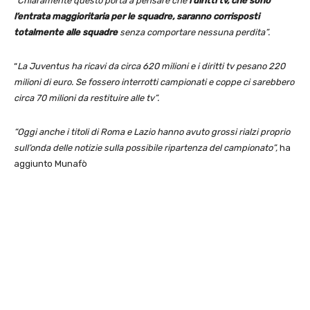
“
Chiaramente questo porta a pensare che
i diritti tv, che sono
l’entrata maggioritaria per le squadre, saranno corrisposti
totalmente alle squadre
senza comportare nessuna perdita”.
“
La Juventus ha ricavi da circa 620 milioni e i diritti tv pesano 220
milioni di euro. Se fossero interrotti campionati e coppe ci sarebbero
circa 70 milioni da restituire alle tv”.
“Oggi anche i titoli di Roma e Lazio hanno avuto grossi rialzi proprio
sull’onda delle notizie sulla possibile ripartenza del campionato”,
ha
aggiunto Munafò