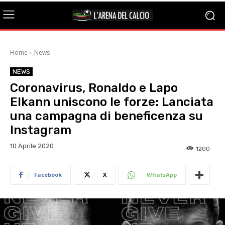
Home
News
NEWS
Coronavirus, Ronaldo e Lapo
Elkann uniscono le forze: Lanciata
una campagna di beneficenza su
Instagram
10 Aprile 2020
1200
Facebook
X
WhatsApp