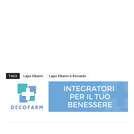
TAGS
Lapo Elkann
Lapo Elkann e Ronaldo