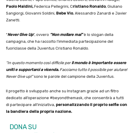
Paolo Maldini,
Federica Pellegrini, C
ristiano Ronaldo
, Giuliano
Sangiorgi, Giovanni Soldini,
Bebe Vio
, Alessandro Zanardi e Javier
Zanetti.
“
Never Give Up
“, ovvero
“Non mollare mai”
è lo slogan della
campagna, che ha raccolto l’immediata partecipazione del
fuoriclasse della Juventus Cristiano Ronaldo.
“In questo momento così difficile per
il mondo è importante essere
uniti e supportarci a vicenda.
Facciamo tutto il possibile per aiutare!
Never Give up!”
sono le parole del campione della Juventus.
Il progetto è sviluppato anche su Instagram grazie ad un filtro
dedicato all’operazione #beyondthemask, che consentirà a tutti
di partecipare all’iniziativa,
personalizzando il proprio selfie con
la bandiera della propria nazione.
DONA SU