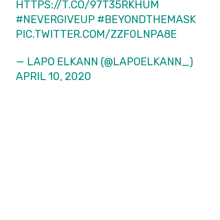
HTTPS://T.CO/97T35RKHUM
#NEVERGIVEUP
#BEYONDTHEMASK
PIC.TWITTER.COM/ZZF0LNPA8E
— LAPO ELKANN (@LAPOELKANN_)
APRIL 10, 2020