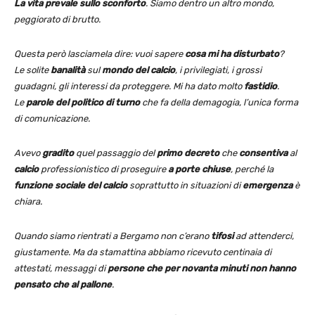
La vita prevale sullo sconforto
. Siamo dentro un altro mondo,
peggiorato di brutto.
Questa però lasciamela dire: vuoi sapere
cosa mi ha disturbato
?
Le solite
banalità
sul
mondo del calcio
, i privilegiati, i grossi
guadagni, gli interessi da proteggere. Mi ha dato molto
fastidio
.
Le
parole del politico di turno
che fa della demagogia, l’unica forma
di comunicazione.
Avevo
gradito
quel passaggio del
primo decreto
che
consentiva
al
calcio
professionistico di proseguire
a porte chiuse
, perché la
funzione sociale
del calcio
soprattutto in situazioni di
emergenza
è
chiara.
Quando siamo rientrati a Bergamo non c’erano
tifosi
ad attenderci,
giustamente. Ma da stamattina abbiamo ricevuto centinaia di
attestati, messaggi di
persone che per novanta minuti non hanno
pensato che al pallone
.