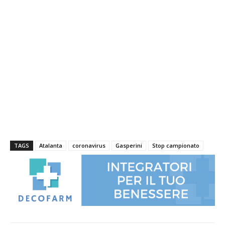
TAGS
Atalanta
coronavirus
Gasperini
Stop campionato