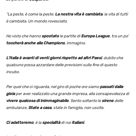
“La peste, è come la peste.
La nostra vita è cambiata
, la vita di tutti
è cambiata. Un mondo rovesciato.
Ho visto che hanno
spostato
le partite di
Europa League
, tra un po’
toccherà
anche
alla Champions
, immagino.
L’Italia è avanti di venti giorni rispetto ad altri Paesi
, dubito che
qualcuno possa azzardare delle previsioni sulla fine di questo
incubo.
Per quel che ci riguarda, nel giro di poche ore siamo
passati dalla
gioia
per aver realizzato una grande impresa, alla consapevolezza di
vivere qualcosa di inimmaginabile
. Sento soltanto le
sirene
delle
ambulanze.
State a casa
, state in famiglia, non uscite.
Ci adatteremo
, è la
specialità
di noi
italiani
.