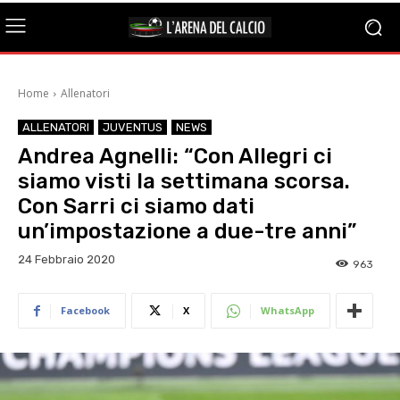
Home
Allenatori
ALLENATORI
JUVENTUS
NEWS
Andrea Agnelli: “Con Allegri ci
siamo visti la settimana scorsa.
Con Sarri ci siamo dati
un’impostazione a due-tre anni”
24 Febbraio 2020
963
Facebook
X
WhatsApp