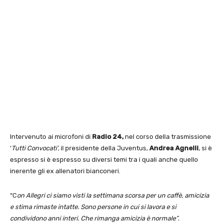
Intervenuto ai microfoni di
Radio 24,
nel corso della trasmissione
‘
Tutti Convocati’,
il presidente della Juventus,
Andrea Agnelli
, si è
espresso si è espresso su diversi temi tra i quali anche quello
inerente gli ex allenatori bianconeri.
“C
on Allegri ci siamo visti la settimana scorsa per un caffè, amicizia
e stima rimaste intatte. Sono persone in cui si lavora e si
condividono anni interi. Che rimanga amicizia è normale”.