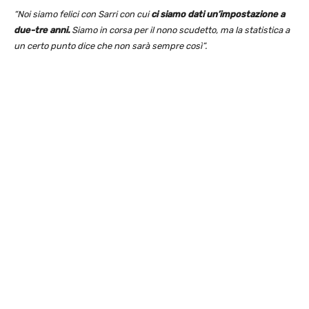
“Noi siamo felici con Sarri con cui
ci siamo dati un’impostazione a
due-tre anni.
Siamo in corsa per il nono scudetto, ma la statistica a
un certo punto dice che non sarà sempre così”.