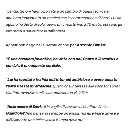
“
Le valutazioni hanno portato a un cambio di guida tecnica e
abbiamo individuato un tecnico con le caratteristiche di Sarri. Lui ad
agosto ha detto di voler avere un impatto fino a 70 metri, poi sono gli
interpreti a dover fare la differenza”.
Agnelli non nega belle parole anche per
Antonio Conte:
“È una bandiera juventina, ha vinto con noi, Conte è Juventus e
con lui c’è un rapporto cordiale.
“
Lui ha reputato la sfida dell’Inter più ambiziosa e avere questo
testa a testa mi affascina.
Quello che interessa allo sponsor sono i
risultati, avanzare nelle competizioni, la visibilità.
“
Nella scelta di Sarri
c’è la voglia di arrivare al risultato finale.
Guardiola?
Non pensarci sarebbe un’eresia, ma lui è felice dove è e
difficilmente uno felice lascia il luogo dove sta”.