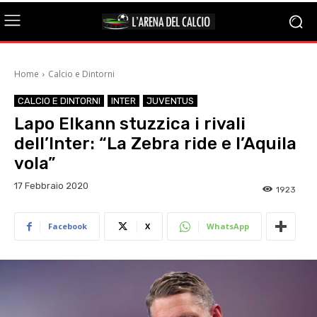
Home
Calcio e Dintorni
CALCIO E DINTORNI
INTER
JUVENTUS
Lapo Elkann stuzzica i rivali
dell’Inter: “La Zebra ride e l’Aquila
vola”
17 Febbraio 2020
1923
Facebook
X
WhatsApp