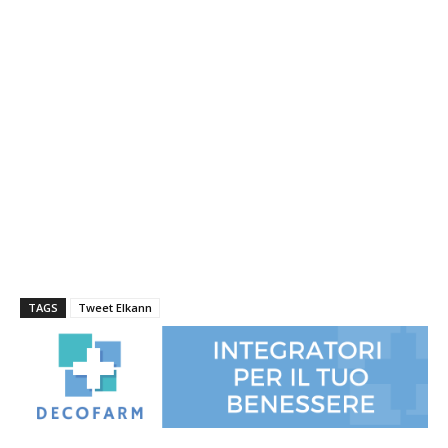
TAGS
Tweet Elkann