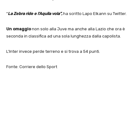
“
La Zebra ride e l’Aquila vola”,
ha scritto Lapo Elkann su Twitter.
Un omaggio
non solo alla Juve ma anche alla Lazio che ora è
seconda in classifica ad una sola lunghezza dalla capolista.
L’Inter invece perde terreno e si trova a 54 punti.
Fonte: Corriere dello Sport