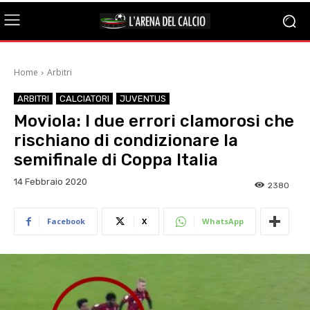
Home
Arbitri
ARBITRI
CALCIATORI
JUVENTUS
Moviola: I due errori clamorosi che
rischiano di condizionare la
semifinale di Coppa Italia
14 Febbraio 2020
2380
Facebook
X
WhatsApp