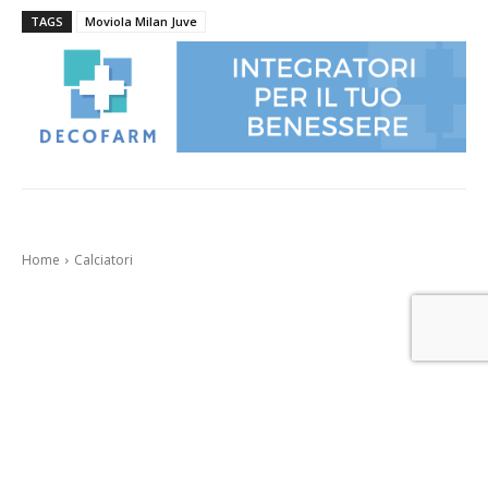
TAGS
Moviola Milan Juve