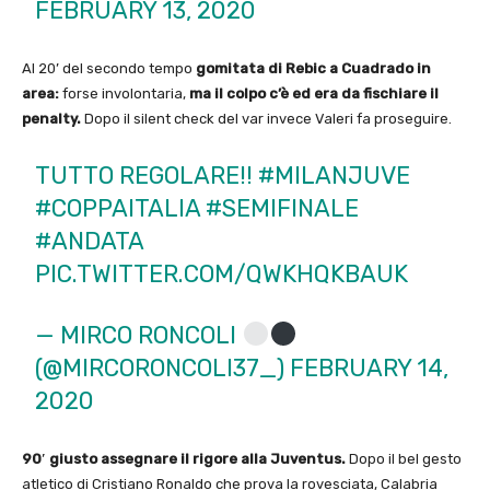
FEBRUARY 13, 2020
Al 20’ del secondo tempo
gomitata di Rebic a Cuadrado in
area:
forse involontaria,
ma il colpo c’è ed era da fischiare il
penalty.
Dopo il silent check del var invece Valeri fa proseguire.
TUTTO REGOLARE!!
#MILANJUVE
#COPPAITALIA
#SEMIFINALE
#ANDATA
PIC.TWITTER.COM/QWKHQKBAUK
— MIRCO RONCOLI
(@MIRCORONCOLI37_)
FEBRUARY 14,
2020
90′ giusto assegnare il rigore alla Juventus.
Dopo il bel gesto
atletico di Cristiano Ronaldo che prova la rovesciata, Calabria