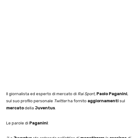
Il giornalista ed esperto di mercato di
Rai Sport
,
Paolo Paganini
,
sul suo profilo personale
Twitter
ha fornito
aggiornamenti
sul
mercato
della
Juventus
.
Le parole di
Paganini
: