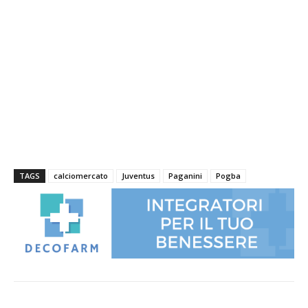
TAGS
calciomercato
Juventus
Paganini
Pogba