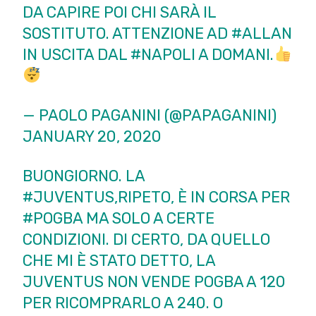
DA CAPIRE POI CHI SARÀ IL
SOSTITUTO. ATTENZIONE AD
#ALLAN
IN USCITA DAL
#NAPOLI
A DOMANI.
— PAOLO PAGANINI (@PAPAGANINI)
JANUARY 20, 2020
BUONGIORNO. LA
#JUVENTUS
,RIPETO, È IN CORSA PER
#POGBA
MA SOLO A CERTE
CONDIZIONI. DI CERTO, DA QUELLO
CHE MI È STATO DETTO, LA
JUVENTUS NON VENDE POGBA A 120
PER RICOMPRARLO A 240. O