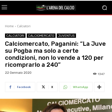
Home
Calciatori
CALCIATORI
CALCIOMERCATO
JUVENTUS
Calciomercato, Paganini: “La Juve
su Pogba ma solo a certe
condizioni, non lo vende a 120 per
ricomprarlo a 240”
22 Gennaio 2020
1347
Facebook
X
WhatsApp