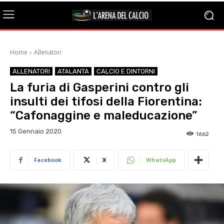
Home
Allenatori
ALLENATORI
ATALANTA
CALCIO E DINTORNI
La furia di Gasperini contro gli
insulti dei tifosi della Fiorentina:
“Cafonaggine e maleducazione”
15 Gennaio 2020
1662
Facebook
X
WhatsApp