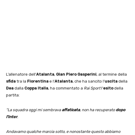
L’allenatore dell’
Atalanta
,
Gian Piero Gasperini
, al termine della
sfida
tra la
Fiorentina
e l’
Atalanta
, che ha sancito l’
uscita
della
Dea
dalla
Coppa Italia
, ha commentato a
Rai Sport
l’
esito
della
partita:
“La squadra oggi mi sembrava
affaticata
, non ha recuperato
dopo
l’Inter
.
Andavamo qualche marcia sotto, e nonostante questo abbiamo