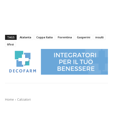
TAGS
Atalanta
Coppa Italia
Fiorentina
Gasperini
insulti
tifosi