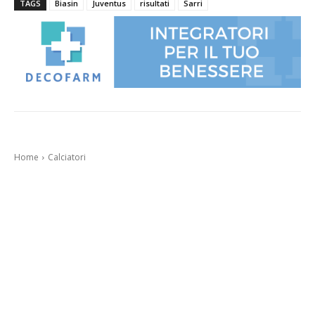
TAGS
Biasin
Juventus
risultati
Sarri