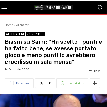
Home
Allenatori
ALLENATORI
JUVENTUS
Biasin su Sarri: “Ha scelto i punti e
ha fatto bene, se avesse portato
gioco e meno punti lo avrebbero
crocifisso in sala mensa”
14 Gennaio 2020
1149
Facebook
X
WhatsApp