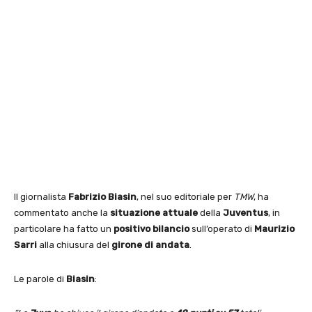
Il giornalista
Fabrizio Biasin
, nel suo editoriale per
TMW
, ha
commentato anche la
situazione attuale
della
Juventus
, in
particolare ha fatto un
positivo bilancio
sull’operato di
Maurizio
Sarri
alla chiusura del
girone di andata
.
Le parole di
Biasin
: