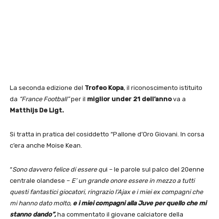
La seconda edizione del
Trofeo Kopa
, il riconoscimento istituito
da
“France Football”
per il
miglior under 21 dell’anno
va a
Matthijs De Ligt.
Si tratta in pratica del cosiddetto “Pallone d’Oro Giovani. In corsa
c’era anche Moise Kean.
“
Sono davvero felice di essere qu
i – le parole sul palco del 20enne
centrale olandese –
E’ un grande onore essere in mezzo a tutti
questi fantastici giocatori, ringrazio l’Ajax e i miei ex compagni che
mi hanno dato molto,
e i miei compagni alla Juve per quello che mi
stanno dando”,
ha commentato il giovane calciatore della