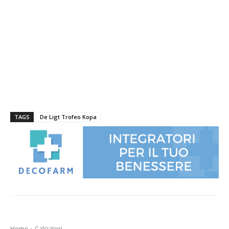
TAGS
De Ligt Trofeo Kopa