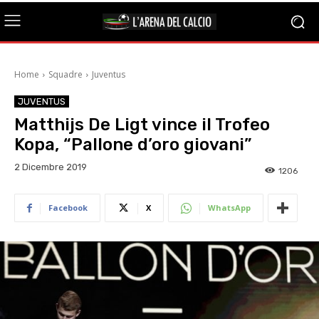
Home
Squadre
Juventus
JUVENTUS
Matthijs De Ligt vince il Trofeo
Kopa, “Pallone d’oro giovani”
2 Dicembre 2019
1206
Facebook
X
WhatsApp