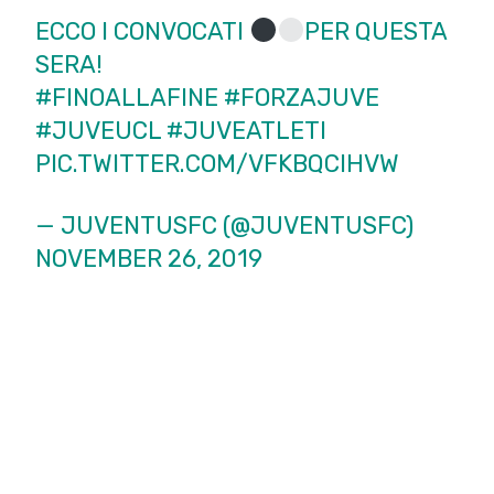
ECCO I CONVOCATI
PER QUESTA
SERA!
#️FINOALLAFINE
#FORZAJUVE
#JUVEUCL
#JUVEATLETI
PIC.TWITTER.COM/VFKBQCIHVW
— JUVENTUSFC (@JUVENTUSFC)
NOVEMBER 26, 2019