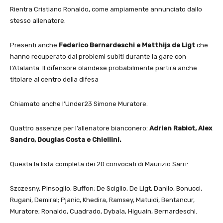
Rientra Cristiano Ronaldo, come ampiamente annunciato dallo
stesso allenatore.
Presenti anche
Federico Bernardeschi e Matthijs de Ligt
che
hanno recuperato dai problemi subiti durante la gare con
l’Atalanta. Il difensore olandese probabilmente partirà anche
titolare al centro della difesa
Chiamato anche l’Under23 Simone Muratore.
Quattro assenze per l’allenatore bianconero:
Adrien Rabiot, Alex
Sandro, Douglas Costa e Chiellini.
Questa la lista completa dei 20 convocati di Maurizio Sarri:
Szczesny, Pinsoglio, Buffon; De Sciglio, De Ligt, Danilo, Bonucci,
Rugani, Demiral; Pjanic, Khedira, Ramsey, Matuidi, Bentancur,
Muratore; Ronaldo, Cuadrado, Dybala, Higuain, Bernardeschi.