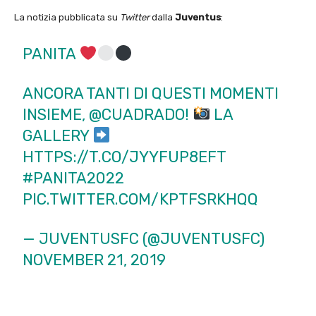
La notizia pubblicata su
Twitter
dalla
Juventus
:
PANITA
ANCORA TANTI DI QUESTI MOMENTI
INSIEME,
@CUADRADO
!
LA
GALLERY
HTTPS://T.CO/JYYFUP8EFT
#PANITA2022
PIC.TWITTER.COM/KPTFSRKHQQ
— JUVENTUSFC (@JUVENTUSFC)
NOVEMBER 21, 2019