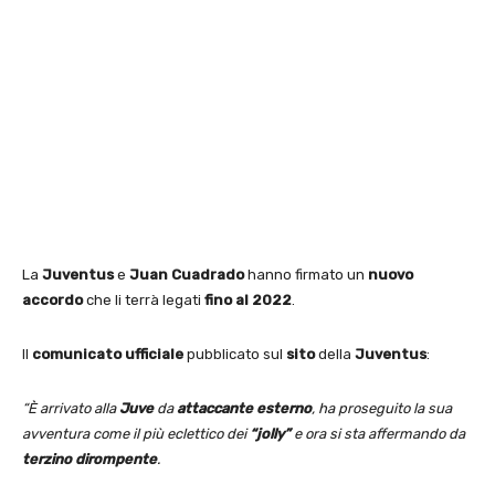
La
Juventus
e
Juan Cuadrado
hanno firmato un
nuovo
accordo
che li terrà legati
fino al 2022
.
Il
comunicato ufficiale
pubblicato sul
sito
della
Juventus
:
“È arrivato alla
Juve
da
attaccante esterno
, ha proseguito la sua
avventura come il più eclettico dei
“jolly”
e ora si sta affermando da
terzino dirompente
.