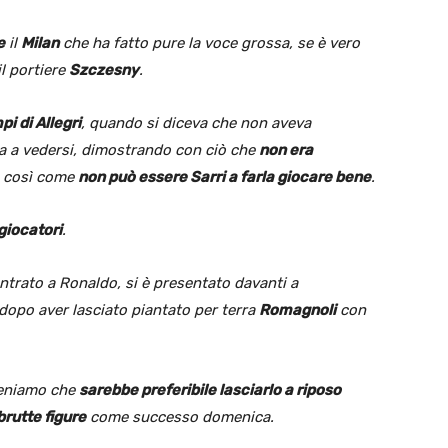
e
il
Milan
che ha fatto pure la voce grossa, se è vero
il portiere
Szczesny
.
i di Allegri
, quando si diceva che non aveva
a a vedersi, dimostrando con ciò che
non era
, così come
non può essere Sarri a farla giocare bene
.
giocatori
.
trato a Ronaldo, si è presentato davanti a
dopo aver lasciato piantato per terra
Romagnoli
con
teniamo che
sarebbe preferibile lasciarlo a riposo
brutte figure
come successo domenica.