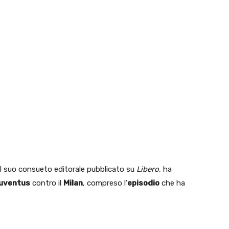
el suo consueto editorale pubblicato su
Libero
, ha
uventus
contro il
Milan
, compreso l’
episodio
che ha