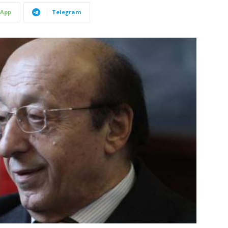
App
Telegram