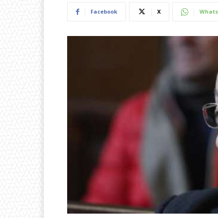
Facebook
X
Whats