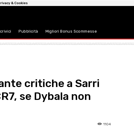
rivacy & Cookies
crivici
Pubblicità
Migliori Bonus Scommesse
nte critiche a Sarri
CR7, se Dybala non
1104