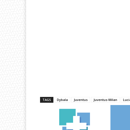
TAGS
Dybala
Juventus
Juventus-Milan
Luc