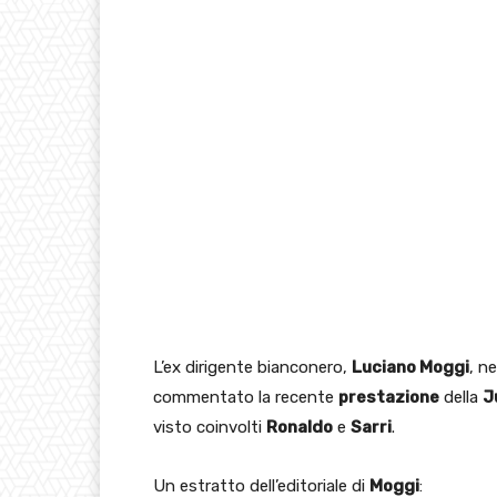
L’ex dirigente bianconero,
Luciano Moggi
, n
commentato la recente
prestazione
della
J
visto coinvolti
Ronaldo
e
Sarri
.
Un estratto dell’editoriale di
Moggi
: