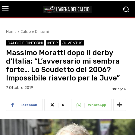
Home
Calcio e Dintorni
CALCIO E DINTORNI
INTER
JUVENTUS
Massimo Moratti dopo il derby
d’Italia: “L’avversario mi sembra
forte… Lo Scudetto del 2006?
Impossibile riaverlo per la Juve”
7 Ottobre 2019
1514
Facebook
X
WhatsApp