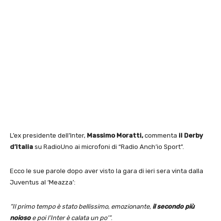
L’ex presidente dell’Inter,
Massimo Moratti,
commenta
il Derby
d’Italia
su RadioUno ai microfoni di “Radio Anch’io Sport”.
Ecco le sue parole dopo aver visto la gara di ieri sera vinta dalla
Juventus al ‘Meazza’:
“Il primo tempo è stato bellissimo, emozionante,
il secondo più
noioso
e poi l’Inter è calata un po’”
.