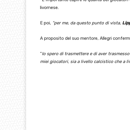
livornese.
E poi,
“per me, da questo punto di vista,
Lipp
A proposito del suo mentore, Allegri conferm
“
Io spero di trasmettere e di aver trasmess
miei giocatori, sia a livello calcistico che a l