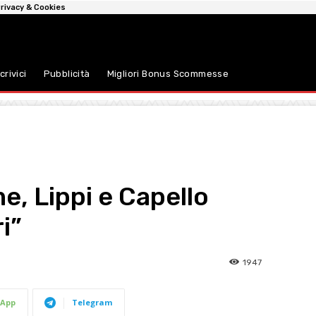
rivacy & Cookies
crivici
Pubblicità
Migliori Bonus Scommesse
me, Lippi e Capello
i”
1947
App
Telegram