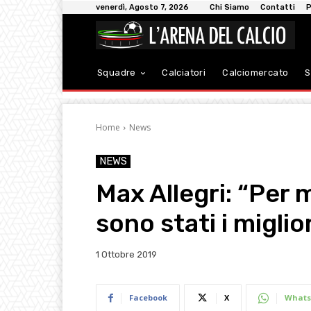
venerdì, Agosto 7, 2026
Chi Siamo
Contatti
P
Squadre
Calciatori
Calciomercato
S
Home
News
NEWS
Max Allegri: “Per 
sono stati i miglior
1 Ottobre 2019
Facebook
X
Whats