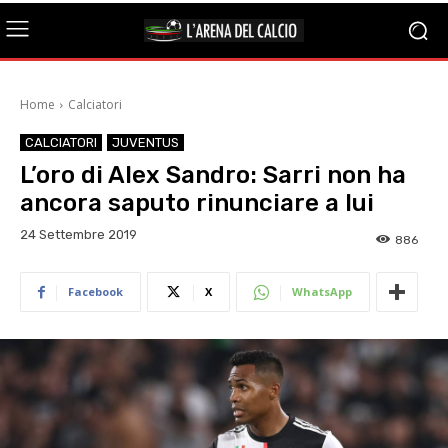
Home
Calciatori
CALCIATORI
JUVENTUS
L’oro di Alex Sandro: Sarri non ha
ancora saputo rinunciare a lui
24 Settembre 2019
886
Facebook
X
WhatsApp