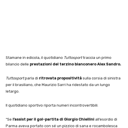
Stamane in edicola, il quotidiano
Tuttosport
traccia un primo
bilancio delle
prestazioni del terzino bianconero Alex Sandro.
Tuttosport
parla di
ritrovata propositività
sulla corsia di sinistra
per il brasiliano, che Maurizio Sarri ha ridestato da un lungo
letargo.
Il quotidiano sportivo riporta numeri incontrovertibili:
“Se
l’assist per il gol-partita di Giorgio Chiellini
all’esordio di
Parma aveva portato con sé un pizzico di sana e rocambolesca