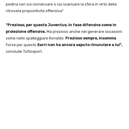
pedina con cui conversare o cui scaricare la sfera in virtù della
ritrovata propositività offensiva”.
“Prezioso, per questa Juventus, in fase difensiva come in
proiezione offensiva.
Ma prezioso anche nel generare occasioni
come nello spalleggiare Ronaldo.
Prezioso sempre, insomma
.
Forse per questo
Sarri non ha ancora saputo rinunciare a lui”,
conclude Tuttosport.