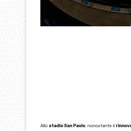
Allo
stadio San Paolo
, nonostante il
rinnov