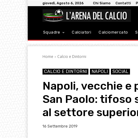
giovedì, Agosto 6, 2026
Chi Siamo
Contatti
P
Squadre
Calciatori
Calciomercato
S
Home
Calcio e Dintorni
CALCIO E DINTORNI
NAPOLI
SOCIAL
Napoli, vecchie e 
San Paolo: tifoso
al settore superi
16 Settembre 2019