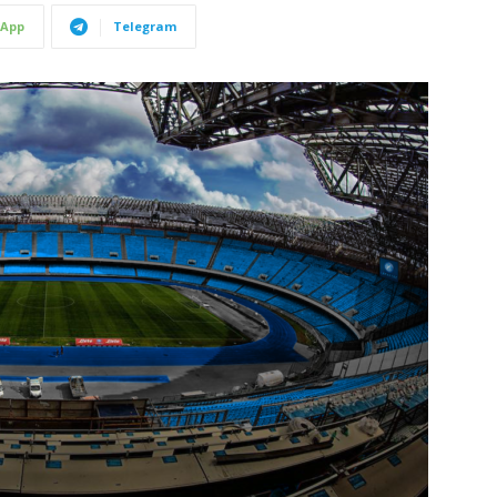
App
Telegram