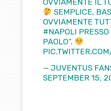
OVVIAMENTE IL T
SEMPLICE, BA
OVVIAMENTE TUTT
#NAPOLI
PRESSO 
PAOLO”.
PIC.TWITTER.CO
— JUVENTUS FAN
SEPTEMBER 15, 2