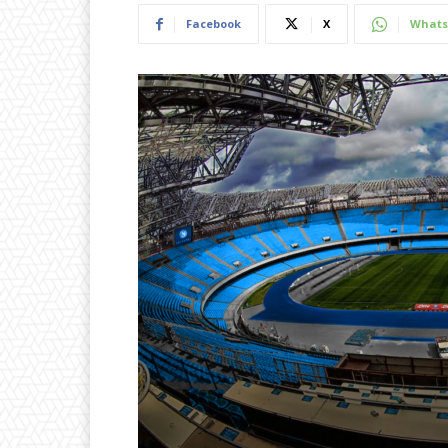
Facebook
X
Whats