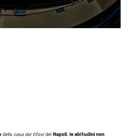
o
della
casa dei tifosi
del
Napoli
,
le abitudini non