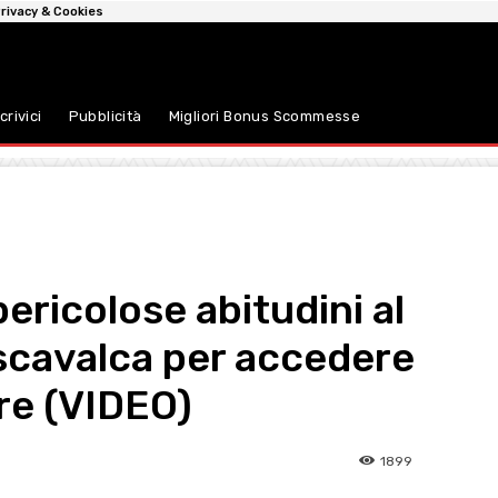
rivacy & Cookies
crivici
Pubblicità
Migliori Bonus Scommesse
pericolose abitudini al
 scavalca per accedere
ore (VIDEO)
1899