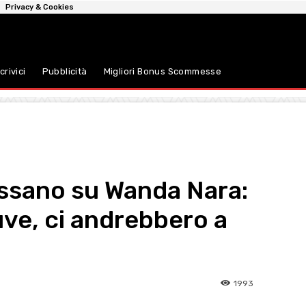
Privacy & Cookies
crivici
Pubblicità
Migliori Bonus Scommesse
assano su Wanda Nara:
uve, ci andrebbero a
1993