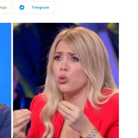
App
Telegram