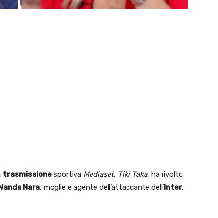
a
trasmissione
sportiva
Mediaset
,
Tiki Taka
, ha rivolto
Wanda Nara
, moglie e agente dell’attaccante dell’
Inter
,