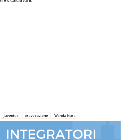
l’ex calciatore.
Juventus
provocazione
Wanda Nara