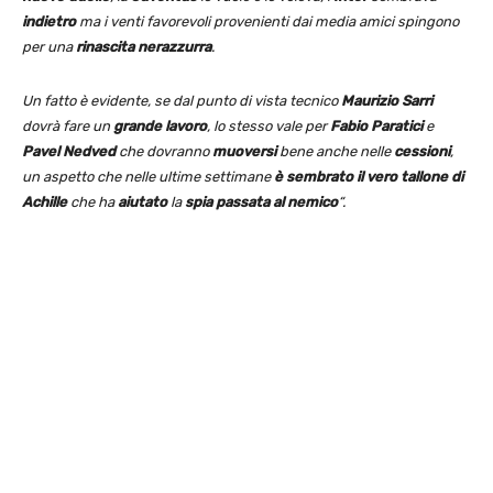
indietro
ma i venti favorevoli provenienti dai media amici spingono
per una
rinascita nerazzurra
.
Un fatto è evidente, se dal punto di vista tecnico
Maurizio Sarri
dovrà fare un
grande lavoro
, lo stesso vale per
Fabio Paratici
e
Pavel Nedved
che dovranno
muoversi
bene anche nelle
cessioni
,
un aspetto che nelle ultime settimane
è sembrato il vero tallone di
Achille
che ha
aiutato
la
spia passata al nemico
“.