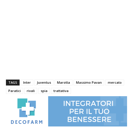
TAGS
Inter
Juventus
Marotta
Massimo Pavan
mercato
Paratici
rivali
spia
trattativa