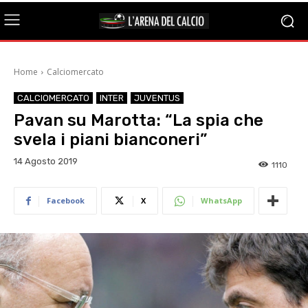
Home
Calciomercato
CALCIOMERCATO
INTER
JUVENTUS
Pavan su Marotta: “La spia che
svela i piani bianconeri”
14 Agosto 2019
1110
Facebook
X
WhatsApp