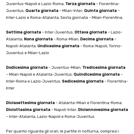
Juventus-Napoli e Lazio-Roma;
Terza giornata
– Fiorentina-
Juventus;
Quarta giornata
– Milan-Inter;
Quinta giornata
–
Inter-Lazio e Roma-Atalanta; Sesta giornata – Milan-Fiorentina;
Settima giornata
– Inter-Juventus;
Ottava giornata
– Lazio-
Atalanta;
Nona giornata
– Roma-Milan;
Decima giornata
–
Napoli-Atalanta;
Undicesima giornata
– Roma-Napoli, Torino-
Juventus e Milan-Lazio
Dodicesima giornata
– Juventus-Milan;
Tredicesima giornata
– Milan-Napoli e Atalanta-Juventus;
Quindicesima giornata
–
Inter-Roma e Lazio-Juventus;
Sedicesima giornata
– Fiorentina-
Inter
Diciasettesima giornata
– Atalanta-Milan e Fiorentina-Roma;
Diciottesima giornata
– Napoli-Inter;
Diciannovesima giornata
– Inter-Atalanta, Lazio-Napoli e Roma-Juventus
Per quanto riguarda gli orari, le partite in notturna, compresi i