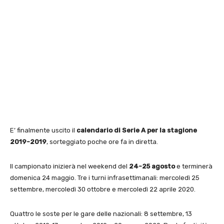
E’ finalmente uscito il
calendario di Serie A per la stagione
2019-2019
, sorteggiato poche ore fa in diretta.
Il campionato inizierà nel weekend del
24-25 agosto
e terminerà
domenica 24 maggio. Tre i turni infrasettimanali: mercoledì 25
settembre, mercoledì 30 ottobre e mercoledì 22 aprile 2020.
Quattro le soste per le gare delle nazionali: 8 settembre, 13