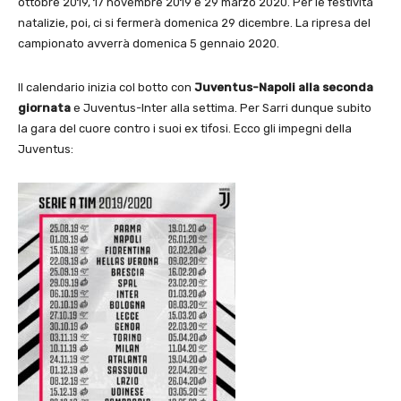
ottobre 2019, 17 novembre 2019 e 29 marzo 2020. Per le festività
natalizie, poi, ci si fermerà domenica 29 dicembre. La ripresa del
campionato avverrà domenica 5 gennaio 2020.
Il calendario inizia col botto con
Juventus-Napoli alla seconda
giornata
e Juventus-Inter alla settima. Per Sarri dunque subito
la gara del cuore contro i suoi ex tifosi. Ecco gli impegni della
Juventus: