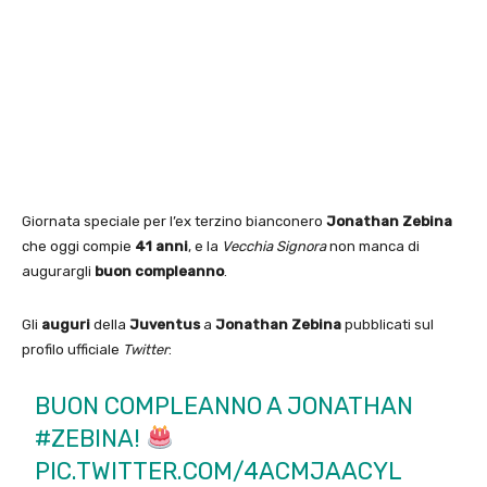
Giornata speciale per l’ex terzino bianconero
Jonathan Zebina
che oggi compie
41 anni
, e la
Vecchia Signora
non manca di
augurargli
buon compleanno
.
Gli
auguri
della
Juventus
a
Jonathan Zebina
pubblicati sul
profilo ufficiale
Twitter
:
BUON COMPLEANNO A JONATHAN
#ZEBINA
!
PIC.TWITTER.COM/4ACMJAACYL