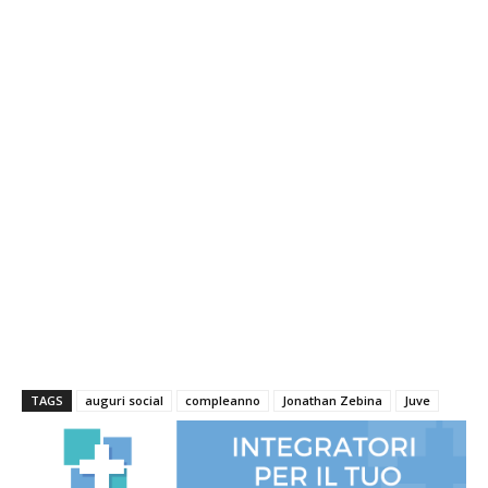
TAGS
auguri social
compleanno
Jonathan Zebina
Juve