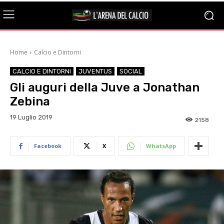
Home
Calcio e Dintorni
CALCIO E DINTORNI
JUVENTUS
SOCIAL
Gli auguri della Juve a Jonathan
Zebina
19 Luglio 2019
2158
Facebook
X
WhatsApp