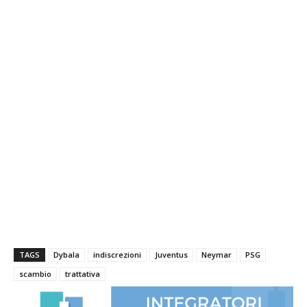
TAGS
Dybala
indiscrezioni
Juventus
Neymar
PSG
scambio
trattativa