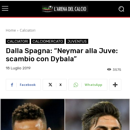
Home
Calciatori
CALCIATORI
CALCIOMERCATO
JUVENTUS
Dalla Spagna: “Neymar alla Juve:
scambio con Dybala”
18 Luglio 2019
3575
Facebook
X
WhatsApp