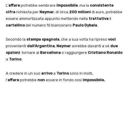
L’
affare
potrebbe sembrare
impossibile
, ma la
consistente
cifra
richiesta per
Neymar
, di circa
200 milioni
di euro, potrebbe
essere ammortizzata appunto mettendo nella
trattativa
il
cartellino
del numero 10 bianconero
Paulo Dybala
.
Secondo la
stampa spagnola
, che a sua volta ha ripreso
voci
provenienti
dall’Argentina
,
Neymar
avrebbe davanti a sé
due
opzioni
: tornare al
Barcellona
o raggiungere
Cristiano Ronaldo
a
Torino
.
A credere in un suo
arrivo
a
Torino
sono in molti,
l’
affare
potrebbe
non
essere in fondo così
impossibile.