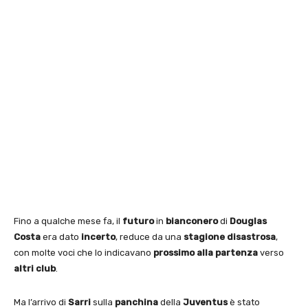
Fino a qualche mese fa, il
futuro
in
bianconero
di
Douglas
Costa
era dato
incerto
, reduce da una
stagione
disastrosa
,
con molte voci che lo indicavano
prossimo alla partenza
verso
altri club
.
Ma l’arrivo di
Sarri
sulla
panchina
della
Juventus
è stato