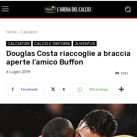
Home
Calciatori
CALCIATORI
CALCIO E DINTORNI
JUVENTUS
Douglas Costa riaccoglie a braccia
aperte l’amico Buffon
6 Luglio 2019
1141
Facebook
X
WhatsApp