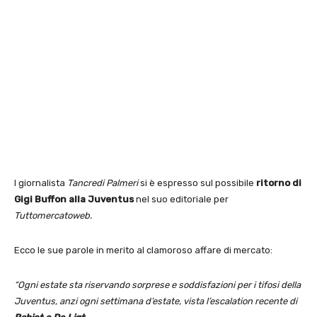
l giornalista
Tancredi Palmeri
si è espresso sul possibile
ritorno di
Gigi Buffon alla Juventus
nel suo editoriale per
Tuttomercatoweb.
Ecco le sue parole in merito al clamoroso affare di mercato:
“Ogni estate sta riservando sorprese e soddisfazioni per i tifosi della
Juventus, anzi ogni settimana d’estate, vista l’escalation recente di