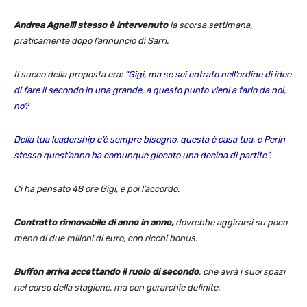
Andrea Agnelli stesso è intervenuto
la scorsa settimana,
praticamente dopo l’annuncio di Sarri.
Il succo della proposta era:
“Gigi, ma se sei entrato nell’ordine di idee
di fare il secondo in una grande, a questo punto vieni a farlo da noi,
no?
Della tua leadership c’è sempre bisogno, questa è casa tua, e Perin
stesso quest’anno ha comunque giocato una decina di partite”.
Ci ha pensato 48 ore Gigi, e poi l’accordo.
Contratto rinnovabile di anno in anno,
dovrebbe aggirarsi su poco
meno di due milioni di euro, con ricchi bonus.
Buffon arriva accettando il ruolo di secondo
, che avrà i suoi spazi
nel corso della stagione, ma con gerarchie definite.