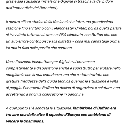
grazie alla squalifica iniziale che Gigione si trascinava dai bidoni
dell’immondizia del Bernabeu).
Il nostro alfiere storico della Nazionale ha fatto una grandissima
stagione fino al ritorno con il Manchester United, poi da quella partita
si è avvitato tutto su sé stesso: PSG eliminato, con Buffon che con
un suo errore contribuisce alla disfatta – cosa mai capitatagli prima,
lui mai in fallo nelle partite che contano.
Una situazione inaspettata per Gigi che si era messo
completamente a disposizione anche e soprattutto per aiutare nello
spogliatoio con la sua esperienza, ma che è stato trattato con
gratuita freddezza dalla guida tecnica quando la situazione è volta
al peggio. Per questo Buffon ha deciso di ringraziare e salutare, non
accettando a priori la collocazione in panchina.
A quel punto si è sondata la situazione:
l’ambizione di Buffon era
trovare una delle altre 8 squadre d’Europa con ambizione di
vincere la Champions.