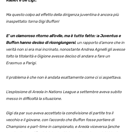
Rabiot e De Ligt.
Ma questo colpo ad effetto della dirigenza juventina è ancora più
inaspettato: torna Gigi Buffon!
E’ un clamoroso ritorno all’ovile, ma è tutto fatto:
l
a Juventus e
Buffon hanno deciso di ricongiungersi
, un rapporto d’amore che in
verità non si era mai incrinato, nonostante Andrea Agnelli gli avesse
tolto la titolarità e Gigione avesse deciso di andare a fare un
Erasmus a Parigi.
Il problema è che non è andata esattamente come ci si aspettava.
L’esplosione di Areola in Nations League a settembre aveva subito
messo in difficoltà la situazione.
Gigi da par suo aveva accettato la condivisione di partite tra il
vecchio e il giovane, con l’accordo che Buffon fosse portiere di
Champions e part-time in campionato, e Areola viceversa (anche