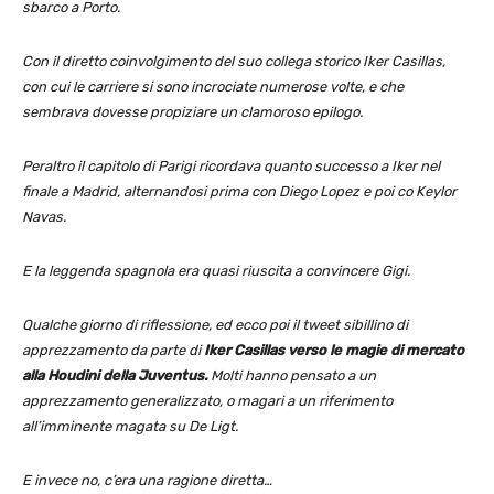
sbarco a Porto.
Con il diretto coinvolgimento del suo collega storico Iker Casillas,
con cui le carriere si sono incrociate numerose volte, e che
sembrava dovesse propiziare un clamoroso epilogo.
Peraltro il capitolo di Parigi ricordava quanto successo a Iker nel
finale a Madrid, alternandosi prima con Diego Lopez e poi co Keylor
Navas.
E la leggenda spagnola era quasi riuscita a convincere Gigi.
Qualche giorno di riflessione, ed ecco poi il tweet sibillino di
apprezzamento da parte di
Iker Casillas verso le magie di mercato
alla Houdini della Juventus.
Molti hanno pensato a un
apprezzamento generalizzato, o magari a un riferimento
all’imminente magata su De Ligt.
E invece no, c’era una ragione diretta…