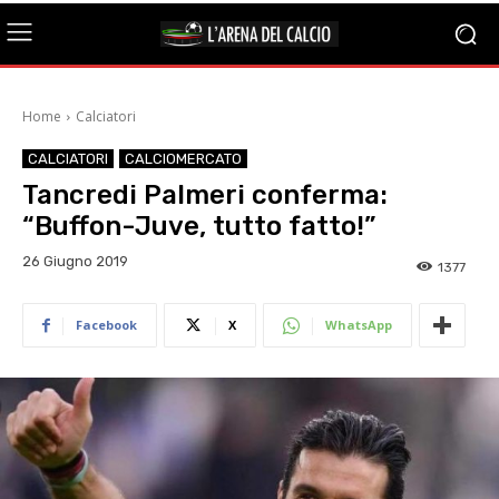
Home
Calciatori
CALCIATORI
CALCIOMERCATO
Tancredi Palmeri conferma:
“Buffon-Juve, tutto fatto!”
26 Giugno 2019
1377
Facebook
X
WhatsApp