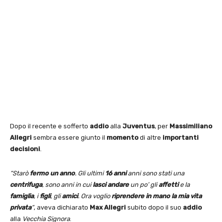
Dopo il recente e sofferto
addio
alla
Juventus
, per
Massimiliano
Allegri
sembra essere giunto il
momento
di altre
importanti
decisioni
.
“Starò
fermo un anno
. Gli ultimi
16 anni
anni sono stati una
centrifuga
, sono anni in cui
lasci andare
un po’ gli
affetti
e la
famiglia
, i
figli
, gli
amici
. Ora voglio
riprendere in mano la mia vita
privata
“
, aveva dichiarato
Max Allegri
subito dopo il suo
addio
alla
Vecchia Signora
.