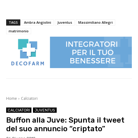
TAGS
Ambra Angiolini
Juventus
Massimiliano Allegri
matrimonio