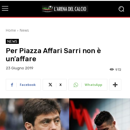
Home
News
NEWS
Per Piazza Affari Sarri non è
un’affare
23 Giugno 2019
972
Facebook
X
WhatsApp