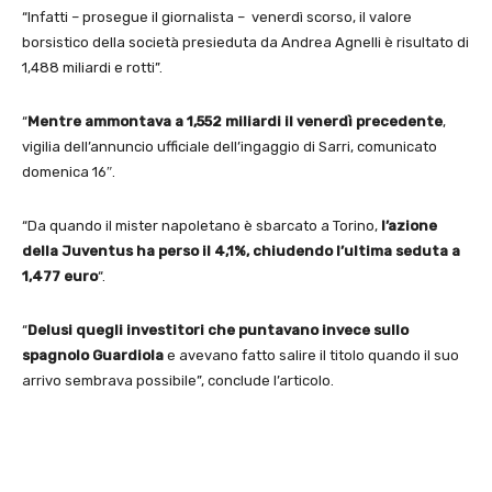
“Infatti – prosegue il giornalista – venerdì scorso, il valore
borsistico della società presieduta da Andrea Agnelli è risultato di
1,488 miliardi e rotti”.
“
Mentre ammontava a 1,552 miliardi il venerdì precedente
,
vigilia dell’annuncio ufficiale dell’ingaggio di Sarri, comunicato
domenica 16″.
“Da quando il mister napoletano è sbarcato a Torino,
l’azione
della Juventus ha perso il 4,1%, chiudendo l’ultima seduta a
1,477 euro
“.
“
Delusi quegli investitori che puntavano invece sullo
spagnolo Guardiola
e avevano fatto salire il titolo quando il suo
arrivo sembrava possibile”, conclude l’articolo.