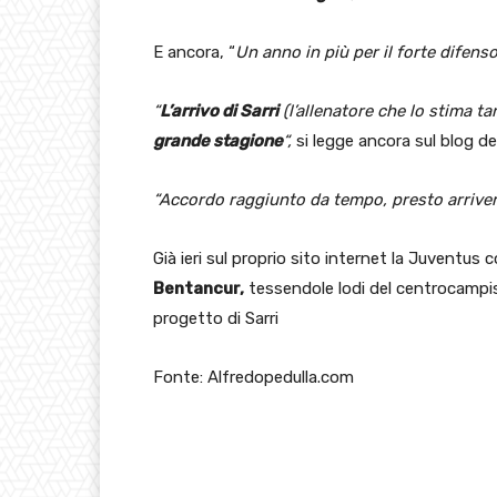
E ancora, “
Un anno in più per il forte difens
“
L’arrivo di Sarri
(l’allenatore che lo stima t
grande stagione
“,
si legge ancora sul blog de
“Accordo raggiunto da tempo, presto arriver
Già ieri sul proprio sito internet la Juventus 
Bentancur,
tessendole lodi del centrocampis
progetto di Sarri
Fonte: Alfredopedulla.com