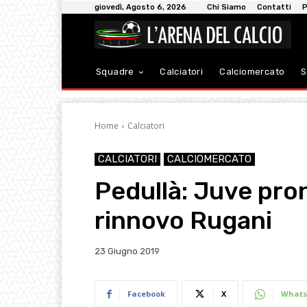
giovedì, Agosto 6, 2026
Chi Siamo
Contatti
P
Squadre
Calciatori
Calciomercato
S
Home
Calciatori
CALCIATORI
CALCIOMERCATO
Pedullà: Juve pro
rinnovo Rugani
23 Giugno 2019
Facebook
X
Whats