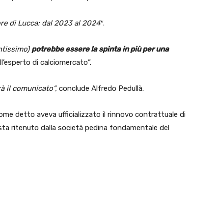
ore di Lucca: dal 2023 al 2024″
.
antissimo)
potrebbe essere la spinta in più per una
ll’esperto di calciomercato”.
à il comunicato”,
conclude Alfredo Pedullà.
come detto aveva ufficializzato il rinnovo contrattuale di
ta ritenuto dalla società pedina fondamentale del