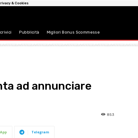
rivacy & Cookies
crivici
Pubblicità
Migliori Bonus Scommesse
nta ad annunciare
853
App
Telegram