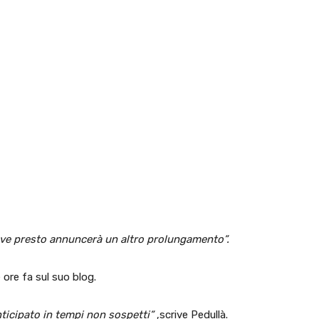
uve presto annuncerà un altro prolungamento”.
ore fa sul suo blog.
ticipato in tempi non sospetti”
,scrive Pedullà.