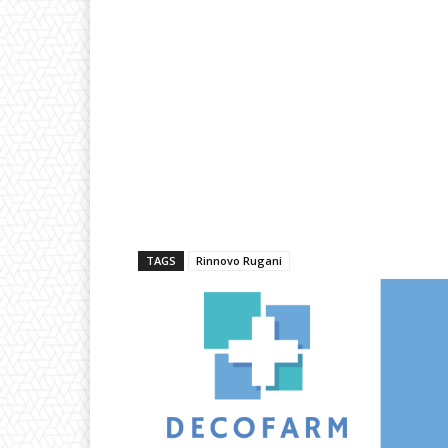
TAGS
Rinnovo Rugani