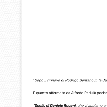
“
Dopo il rinnovo di Rodrigo Bentancur, la J
È quanto affermato da Alfredo Pedullà poche 
“
Quello di Daniele Rugani,
che vi abbiamo an