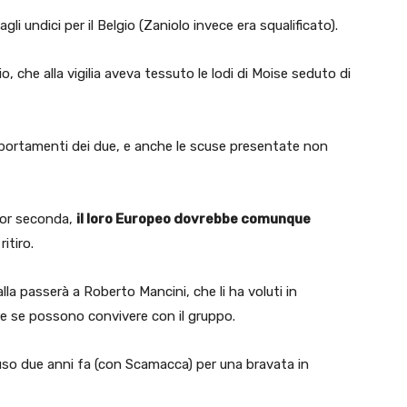
gli undici per il Belgio (Zaniolo invece era squalificato).
o, che alla vigilia aveva tessuto le lodi di Moise seduto di
ortamenti dei due, e anche le scuse presentate non
lior seconda,
il loro Europeo dovrebbe comunque
itiro.
alla passerà a Roberto Mancini, che li ha voluti in
e se possono convivere con il gruppo.
uso due anni fa (con Scamacca) per una bravata in