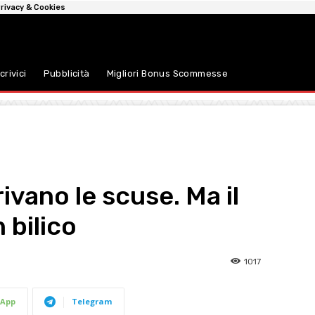
rivacy & Cookies
crivici
Pubblicità
Migliori Bonus Scommesse
ivano le scuse. Ma il
 bilico
1017
App
Telegram