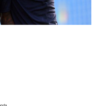
onda.