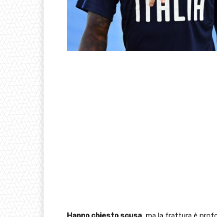
Hanno chiesto scusa
, ma la frattura è prof