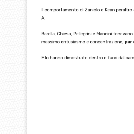
Il comportamento di Zaniolo e Kean peraltro co
A.
Barella, Chiesa, Pellegrini e Mancini tenevano
massimo entusiasmo e concentrazione,
pur 
E lo hanno dimostrato dentro e fuori dal ca