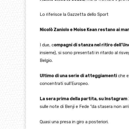
Lo riferisce la Gazzetta dello Sport
Nicolò Zaniolo e Moise Kean restano ai ma
I due, c
ompagni di stanza nel ritiro dell’Un
insieme), si sono presentati in ritardo al risv
Belgio.
Ultimo di una serie di atteggiamenti
che e
concentrati sull’Europeo.
La sera prima della partita, su Instagram
sulle note di Benji e Fede “da stasera non arriv
Quasi una presa in giro a posteriori.