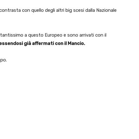
ntrasta con quello degli altri big scesi dalla Nazionale
 tantissimo a questo Europeo e sono arrivati con il
essendosi già affermati con il Mancio.
mpo.