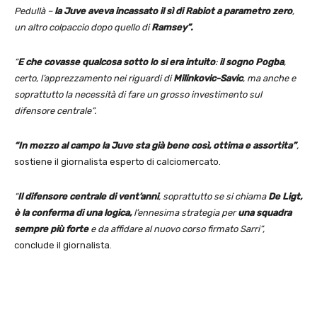
Pedullà –
la Juve aveva incassato il sì di Rabiot a parametro zero
,
un altro colpaccio dopo quello di
Ramsey”.
“
E che covasse qualcosa sotto lo si era intuito
:
il sogno Pogba
,
certo, l’apprezzamento nei riguardi di
Milinkovic-Savic
, ma anche e
soprattutto la necessità di fare un grosso investimento sul
difensore centrale”.
“In mezzo al campo la Juve sta già bene così, ottima e assortita”
,
sostiene il giornalista esperto di calciomercato.
“
Il difensore centrale di vent’anni
, soprattutto se si chiama
De Ligt,
è la conferma di una logica,
l’ennesima strategia per
una squadra
sempre più forte
e da affidare al nuovo corso firmato Sarri”,
conclude il giornalista.