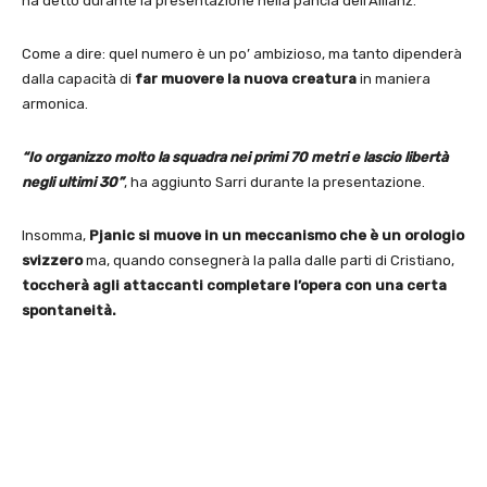
ha detto durante la presentazione nella pancia dell’Allianz.
Come a dire: quel numero è un po’ ambizioso, ma tanto dipenderà
dalla capacità di
far muovere la nuova creatura
in maniera
armonica.
“Io organizzo molto la squadra nei primi 70 metri e lascio libertà
negli ultimi 30”
, ha aggiunto Sarri durante la presentazione.
Insomma,
Pjanic si muove in un meccanismo che è un orologio
svizzero
ma, quando consegnerà la palla dalle parti di Cristiano,
toccherà agli attaccanti completare l’opera con una certa
spontaneità.