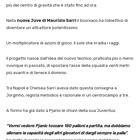
più del centro di gravità che è stato fino ad ora.
Nella
nuova Juve di Maurizio Sarri
il bosniaco ha l’obiettivo di
diventare un attrattore potentissimo.
Un moltiplicatore di azioni di gioco. Il sole che irradia i raggi.
Il progetto nasce dall’idea del nuovo tecnico, praticata più o meno
ovunque in passato, di spostare l’asse della squadra venti metri
più avanti e di tenere il dominio.
Tra Napoli e Chelsea Sarri aveva dato questa consegna a
Jorginho, regista metodico e razionale in un centrocampo a tre.
A Torino ha già dato a Pjanic le chiavi della sua Juventus:
“Vorrei vedere Pjanic toccare 150 palloni a partita, ma dobbiamo
allenare la capacità degli altri giocatori di dargli sempre la palla”
,