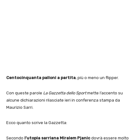
Centocinquanta palloni a partita
, più o meno un flipper.
Con queste parole
La Gazzetta dello Sport
mette l’accento su
alcune dichiarazioni rilasciate ieri in conferenza stampa da
Maurizio Sarri.
Ecco quanto scrive la Gazzetta:
Secondo
l’utopia sarriana Miralem Pjanic
dovrà essere molto