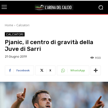
Home
Calciatori
CALCIATORI
Pjanic, il centro di gravità della
Juve di Sarri
21 Giugno 2019
933
Facebook
X
WhatsApp