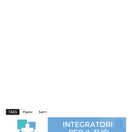
TAGS
Pjanic
Sarri