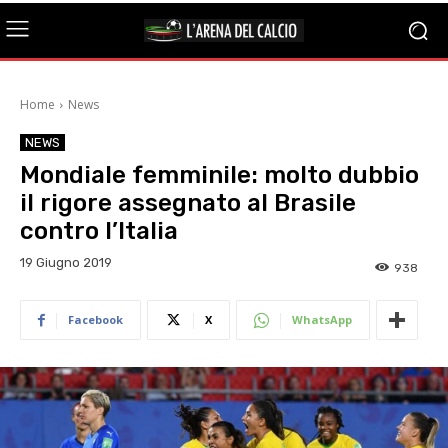
Home
News
NEWS
Mondiale femminile: molto dubbio
il rigore assegnato al Brasile
contro l’Italia
19 Giugno 2019
938
Facebook
X
WhatsApp