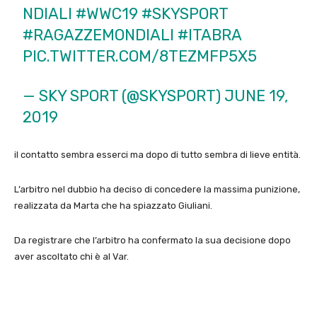
NDIALI
#WWC19
#SKYSPORT
#RAGAZZEMONDIALI
#ITABRA
PIC.TWITTER.COM/8TEZMFP5X5
— SKY SPORT (@SKYSPORT)
JUNE 19,
2019
il contatto sembra esserci ma dopo di tutto sembra di lieve entità.
L’arbitro nel dubbio ha deciso di concedere la massima punizione,
realizzata da Marta che ha spiazzato Giuliani.
Da registrare che l’arbitro ha confermato la sua decisione dopo
aver ascoltato chi è al Var.