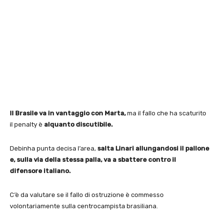
Il Brasile va in vantaggio con Marta,
ma il fallo che ha scaturito
il penalty è
alquanto discutibile.
Debinha punta decisa l’area,
salta Linari allungandosi il pallone
e, sulla via della stessa palla, va a sbattere contro il
difensore italiano.
C’è da valutare se il fallo di ostruzione è commesso
volontariamente sulla centrocampista brasiliana.