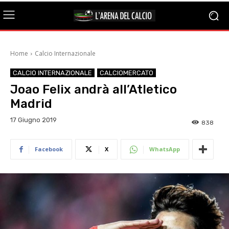
Home
Calcio Internazionale
CALCIO INTERNAZIONALE
CALCIOMERCATO
Joao Felix andrà all’Atletico
Madrid
17 Giugno 2019
838
Facebook
X
WhatsApp