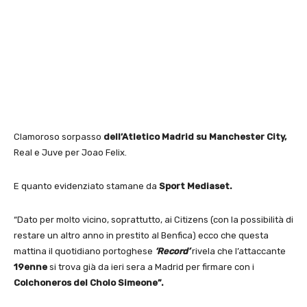
Clamoroso sorpasso
dell’Atletico Madrid su Manchester City,
Real e Juve per Joao Felix.
E quanto evidenziato stamane da
Sport Mediaset.
“Dato per molto vicino, soprattutto, ai Citizens (con la possibilità di
restare un altro anno in prestito al Benfica) ecco che questa
mattina il quotidiano portoghese
‘Record’
rivela che l’attaccante
19enne
si trova già da ieri sera a Madrid per firmare con i
Colchoneros del Cholo Simeone”.