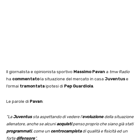
Il giornalista e opinionista sportivo
Massimo Pavan
a
tmw Radio
ha
commentato
la situazione del mercato in casa
Juventus
e
l’ormai
tramontata
ipotesi di
Pep Guardiola
.
Le parole di
Pavan
:
“La
Juventus
sta aspettando di vedere l’
evoluzione
della situazione
allenatore, anche se alcuni
acquisti
penso proprio che siano già stati
programmati
, come un
centrocampista
di qualità e fisicità ed un
forte
difensore
“.