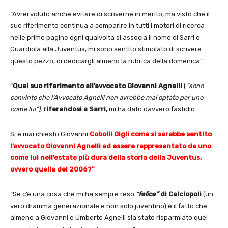
“Avrei voluto anche evitare di scriverne in merito, ma visto che il
suo riferimento continua a comparire in tutti i motori di ricerca
nelle prime pagine ogni qualvolta si associa il nome di Sarri o
Guardiola alla Juventus, mi sono sentito stimolato di scrivere
questo pezzo, di dedicargli almeno la rubrica della domenica”.
“
Quel suo riferimento all’avvocato Giovanni Agnelli
(
“sono
convinto che l’Avvocato Agnelli non avrebbe mai optato per uno
come lui”),
riferendosi a Sarri,
mi ha dato davvero fastidio.
Si è mai chiesto Giovanni
Cobolli Gigli come si sarebbe sentito
l’avvocato Giovanni Agnelli ad essere rappresentato da uno
come lui nell’estate più dura della storia della Juventus,
ovvero quella del 2006?”
“Se c’è una cosa che mi ha sempre reso
“
felice”
di Calciopoli
(un
vero dramma generazionale e non solo juventino) è il fatto che
almeno a Giovanni e Umberto Agnelli sia stato risparmiato quel