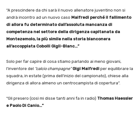
“A prescindere da chi sarà il nuovo allenatore juventino non si
andrà incontro ad un nuovo caso
Maifredi perché il fallimento
di allora fu determinato dall’assoluta mancanza di
competenza nel settore della dirigenza capitanata da
Montezemolo,
la più simile nella storia bianconera
all’accoppiata Cobolli Gigli-Blanc…”
Solo per far capire di cosa stiamo parlando ai meno giovani,
l’inventore del
“calcio champagne”
Gigi Maifredi
per equilibrare la
squadra, in estate (prima dell’inizio del campionato), chiese alla
dirigenza di allora almeno un centrocampista di copertura”.
“Gli presero (così mi disse tanti anni fa in radio)
Thomas Haessler
e Paolo Di Canio…”