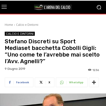
Home
Calcio e Dintorni
CALCIO E DINTORNI
Stefano Discreti su Sport
Mediaset bacchetta Cobolli Gigli:
“Uno come te l’avrebbe mai scelto
l’Avv. Agnelli?”
9 Giugno 2019
1236
Facebook
X
WhatsApp