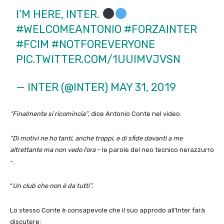
I’M HERE, INTER.
#WELCOMEANTONIO
#FORZAINTER
#FCIM
#NOTFOREVERYONE
PIC.TWITTER.COM/1UUIMVJVSN
— INTER (@INTER)
MAY 31, 2019
“Finalmente si ricomincia”
, dice Antonio Conte nel video.
“Di motivi ne ho tanti, anche troppi, e di sfide davanti a me
altrettante ma non vedo l’ora
– le parole del neo tecnico nerazzurro
-.
“
Un club che non è da tutti”.
Lo stesso Conte è consapevole che il suo approdo all’Inter farà
discutere: