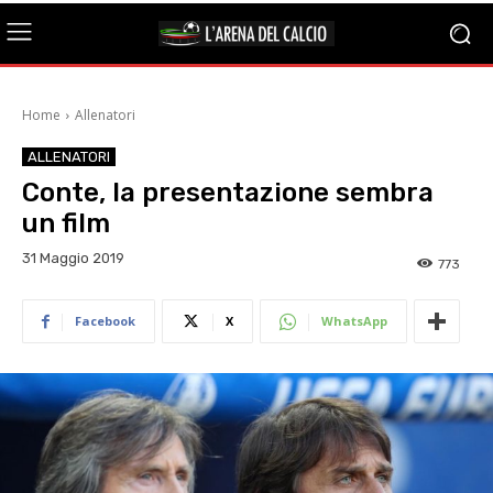
Home
Allenatori
ALLENATORI
Conte, la presentazione sembra
un film
31 Maggio 2019
773
Facebook
X
WhatsApp