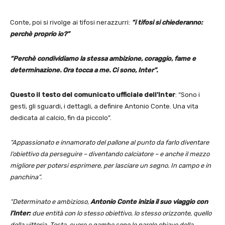
Conte, poi si rivolge ai tifosi nerazzurri:
“i tifosi si chiederanno:
perchè proprio io?”
“Perchè condividiamo la stessa ambizione, coraggio, fame e
determinazione. Ora tocca a me. Ci sono, Inter”.
Questo il testo del comunicato ufficiale dell’Inter
: “Sono i
gesti, gli sguardi, i dettagli, a definire Antonio Conte. Una vita
dedicata al calcio, fin da piccolo”.
“Appassionato e innamorato del pallone al punto da farlo diventare
l’obiettivo da perseguire – diventando calciatore – e anche il mezzo
migliore per potersi esprimere, per lasciare un segno. In campo e in
panchina”.
“Determinato e ambizioso,
Antonio Conte inizia il suo viaggio con
l’Inter:
due entità con lo stesso obiettivo, lo stesso orizzonte, quello
della vittoria. Testa, cuore e gambe sono le parole chiave della