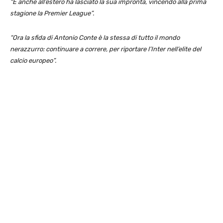
“E anche all’estero ha lasciato la sua impronta, vincendo alla prima
stagione la Premier League”.
“Ora la sfida di Antonio Conte è la stessa di tutto il mondo
nerazzurro: continuare a correre, per riportare l’Inter nell’elite del
calcio europeo”.