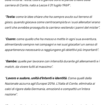
carriera di Conte, nato a Lecce il 31 luglio 1969″.
“
Testa:
come le idee chiare che ha sempre avuto sul terreno di
gioco, quando giocava come centrocampista e i suoi allenatori erano
certi che avrebbe proseguito la carriera vestendo i panni del mister”.
“
Cuore:
come quello che ha messo e mette in ogni sua avventura,
alimentando sempre nei compagni e nei suoi giocatori un senso di
appartenenza necessario a raggiungere gli obiettivi più importanti”.
“
Gambe:
quelle per lavorare con intensità durante gli allenamenti e i
match, da vivere tutti al massimo”.
“
Lavoro e sudore, unità d’intenti e identità
. Come quelli della
Nazionale azzurra agli Europei 2016. L’Italia di Conte, eliminata ai
calci di rigore dalla Germania, emozionò e compattò un’intera
nazione”.