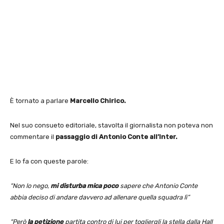
È tornato a parlare
Marcello Chirico.
Nel suo consueto editoriale, stavolta il giornalista non poteva non
commentare il
passaggio di Antonio Conte all’Inter.
E lo fa con queste parole:
“Non lo nego,
mi disturba mica poco
sapere che Antonio Conte
abbia deciso di andare davvero ad allenare quella squadra lì”
“Però
la petizione
partita contro di lui per togliergli la stella dalla Hall