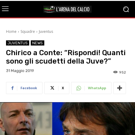
Home
Squadre
Juventus
JUVENTUS
NEWS
Chirico a Conte: “Rispondi! Quanti
sono gli scudetti della Juve?”
31 Maggio 2019
952
Facebook
X
WhatsApp