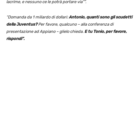
lacrime, e nessuno ce le potrà portare via””.
“Domanda da 1 miliardo di dollari:
Antonio, quanti sono gli scudetti
della Juventus?
Per favore, qualcuno – alla conferenza di
presentazione ad Appiano – glielo chieda.
E tu Tonio, per favore,
rispondi”.