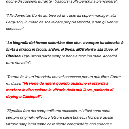
poche discussioni durante i trascorsi sulla panchina bianconera”.
“Alla Juventus Conte ambiva ad un ruolo da super-manager, alla
Ferguson, in modo da scavalcare proprio Marotta, e non gli venne
concesso”.
“
La biografia del feroce salentino dice che , ovunque ha allenato, è
finita a stracci in faccia: al Bari, al Siena, all’Atalanta, alla Juve, al
Chelsea.
Ogni storia parte sempre bene e termina male. Accadrà
pure stavolta”.
“Tempo fa, in un’intervista che mi concesse per un mio libro, Conte
mi disse:
“Mi viene da ridere quando qualcuno si azzarda a
mettere in discussione le vittorie della mia Juve, parlando di
doping o Calciopoli”.
“Significa fare del campanilismo spicciolo, e i tifosi sono sono
sempre originali nelle loro letture calcistiche (…) Noi però quelle
vittorie sappiamo come ce le siamo conquistate, con sudore e