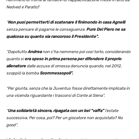
Nedved e Paratici
”
“
Non puoi permetterti di scatenare il finimondo in casa Agnelli
senza pensare di pagarne le conseguenze.
Pure Del Piero ne sa
qualcosa su quanto sia rancoroso il Presidente”.
“Dopotutto
Andrea
non c’ha nemmeno poi così torto, considerando
quanto si
era speso in prima persona per difendere il proprio
allenatore
dalle accuse di omessa denuncia quando, nel 2012,
scoppiò la bomba
Scommessopoli”.
“Per giunta, senza che la Juventus fosse direttamente implicata in
una vicenda riguardante i trascorsi di Conte al Siena”.
“
Una solidarietà sincera, ripagata con un bel “vaffa”
l’estate
successiva. Per cosa, poi? Per un giocatore non acquistato? No
good”.