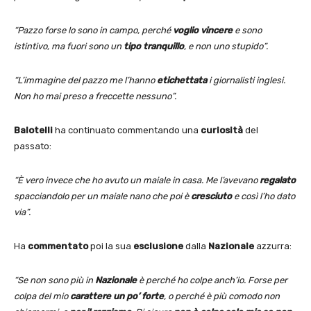
“Pazzo forse lo sono in campo, perché
voglio vincere
e sono
istintivo, ma fuori sono un
tipo tranquillo
, e non uno stupido”.
“L’immagine del pazzo me l’hanno
etichettata
i giornalisti inglesi.
Non ho mai preso a freccette nessuno”.
Balotelli
ha continuato commentando una
curiosità
del
passato:
“È vero invece che ho avuto un maiale in casa. Me l’avevano
regalato
spacciandolo per un maiale nano che poi è
cresciuto
e così l’ho dato
via”.
Ha
commentato
poi la sua
esclusione
dalla
Nazionale
azzurra:
“Se non sono più in
Nazionale
è perché ho colpe anch’io. Forse per
colpa del mio
carattere un po’ forte
, o perché è più comodo non