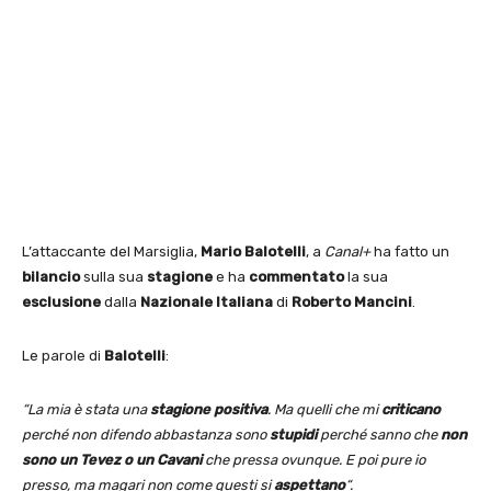
L’attaccante del Marsiglia,
Mario Balotelli
, a
Canal+
ha fatto un
bilancio
sulla sua
stagione
e ha
commentato
la sua
esclusione
dalla
Nazionale
Italiana
di
Roberto Mancini
.
Le parole di
Balotelli
:
“La mia è stata una
stagione positiva
. Ma quelli che mi
criticano
perché non difendo abbastanza sono
stupidi
perché sanno che
non
sono un Tevez o un Cavani
che pressa ovunque. E poi pure io
presso, ma magari non come questi si
aspettano
“.