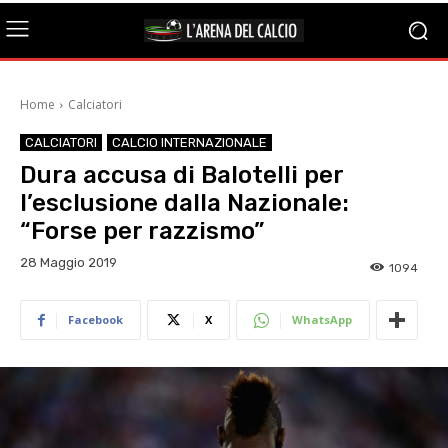
Home
Calciatori
CALCIATORI
CALCIO INTERNAZIONALE
Dura accusa di Balotelli per
l’esclusione dalla Nazionale:
“Forse per razzismo”
28 Maggio 2019
1094
Facebook
X
WhatsApp