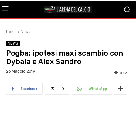
Home
News
NEWS
Pogba: ipotesi maxi scambio con
Dybala e Alex Sandro
26 Maggio 2019
849
Facebook
X
WhatsApp