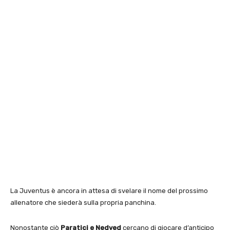
La Juventus è ancora in attesa di svelare il nome del prossimo
allenatore che siederà sulla propria panchina.
Nonostante ciò
Paratici e Nedved
cercano di giocare d’anticipo