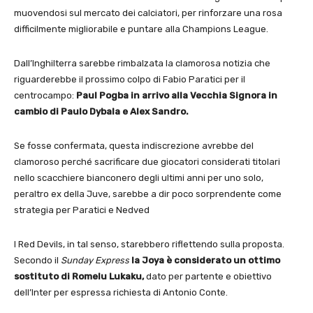
muovendosi sul mercato dei calciatori, per rinforzare una rosa
difficilmente migliorabile e puntare alla Champions League.
Dall’Inghilterra sarebbe rimbalzata la clamorosa notizia che
riguarderebbe il prossimo colpo di Fabio Paratici per il
centrocampo:
Paul Pogba in arrivo alla Vecchia Signora in
cambio di Paulo Dybala e Alex Sandro.
Se fosse confermata, questa indiscrezione avrebbe del
clamoroso perché sacrificare due giocatori considerati titolari
nello scacchiere bianconero degli ultimi anni per uno solo,
peraltro ex della Juve, sarebbe a dir poco sorprendente come
strategia per Paratici e Nedved
I Red Devils, in tal senso, starebbero riflettendo sulla proposta.
Secondo il
Sunday Express
la Joya è considerato un ottimo
sostituto di Romelu Lukaku,
dato per partente e obiettivo
dell’Inter per espressa richiesta di Antonio Conte.