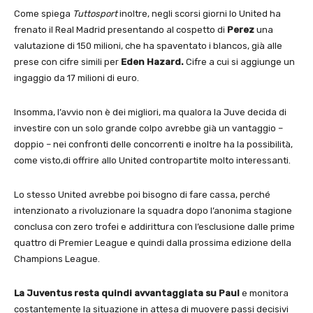
Come spiega
Tuttosport
inoltre, negli scorsi giorni lo United ha
frenato il Real Madrid presentando al cospetto di
Perez
una
valutazione di 150 milioni, che ha spaventato i blancos, già alle
prese con cifre simili per
Eden Hazard.
Cifre a cui si aggiunge un
ingaggio da 17 milioni di euro.
Insomma, l’avvio non è dei migliori, ma qualora la Juve decida di
investire con un solo grande colpo avrebbe già un vantaggio –
doppio – nei confronti delle concorrenti e inoltre ha la possibilità,
come visto,di offrire allo United contropartite molto interessanti.
Lo stesso United avrebbe poi bisogno di fare cassa, perché
intenzionato a rivoluzionare la squadra dopo l’anonima stagione
conclusa con zero trofei e addirittura con l’esclusione dalle prime
quattro di Premier League e quindi dalla prossima edizione della
Champions League.
La Juventus resta quindi avvantaggiata su Paul
e monitora
costantemente la situazione in attesa di muovere passi decisivi