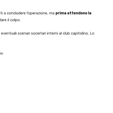
ti a concludere l’operazione, ma
prima attendono la
are il colpo.
entuali scenari societari interni al club capitolino. Lo
om