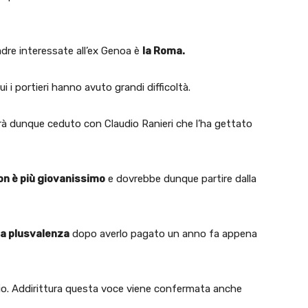
adre interessate all’ex Genoa è
la Roma.
i i portieri hanno avuto grandi difficoltà.
rà dunque ceduto con Claudio Ranieri che l’ha gettato
on è più giovanissimo
e dovrebbe dunque partire dalla
la plusvalenza
dopo averlo pagato un anno fa appena
pio. Addirittura questa voce viene confermata anche