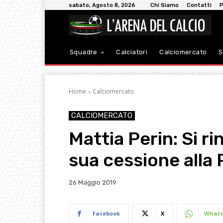
sabato, Agosto 8, 2026
Chi Siamo
Contatti
P
Squadre
Calciatori
Calciomercato
S
Home
Calciomercato
CALCIOMERCATO
Mattia Perin: Si ri
sua cessione alla
26 Maggio 2019
Facebook
X
Whats