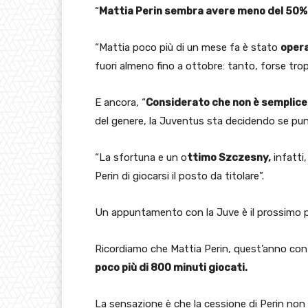
“
Mattia Perin sembra avere meno del 50%
“Mattia poco più di un mese fa è stato
opera
fuori almeno fino a ottobre: tanto, forse trop
E ancora, “
Considerato che non è semplice
del genere, la Juventus sta decidendo se pun
“La sfortuna e un o
ttimo Szczesny,
infatti
Perin di giocarsi il posto da titolare”.
Un appuntamento con la Juve è il prossimo p
Ricordiamo che Mattia Perin, quest’anno con 
poco più di 800 minuti giocati.
La sensazione è che la cessione di Perin non d