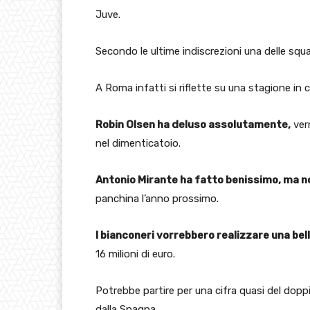
Juve.
Secondo le ultime indiscrezioni una delle squ
A Roma infatti si riflette su una stagione in cu
Robin Olsen ha deluso assolutamente,
ver
nel dimenticatoio.
Antonio Mirante ha fatto benissimo, ma n
panchina l’anno prossimo.
I bianconeri vorrebbero realizzare una bel
16 milioni di euro.
Potrebbe partire per una cifra quasi del dop
dalla Spagna.