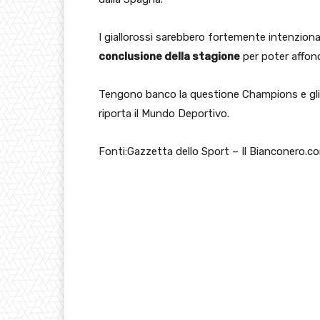
I giallorossi sarebbero fortemente intenziona
conclusione della stagione
per poter affond
Tengono banco la questione Champions e gli ev
riporta il Mundo Deportivo.
Fonti:Gazzetta dello Sport – Il Bianconero.c