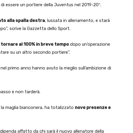
di essere un portiere della Juventus nel 2019-20″.
to alla spalla destra
, lussata in allenamento, e starà
po”, scrive la Gazzetta dello Sport.
 tornare al 100% in breve tempo
dopo un’operazione
tare su un altro secondo portiere”.
, nel primo anno hanno avuto la meglio sull’ambizione di
asso e non tarderà.
la maglia bianconera, ha totalizzato
nove presenze e
ipenda affatto da chi sarà il nuovo allenatore della