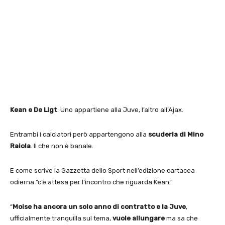
Kean e De Ligt
. Uno appartiene alla Juve, l’altro all’Ajax.
Entrambi i calciatori però appartengono alla
scuderia di Mino
Raiola
. Il che non è banale.
E come scrive la Gazzetta dello Sport nell’edizione cartacea
odierna “c’è attesa per l’incontro che riguarda Kean”.
“
Moise ha ancora un solo anno di contratto e la Juve
,
ufficialmente tranquilla sul tema,
vuole allungare
ma sa che