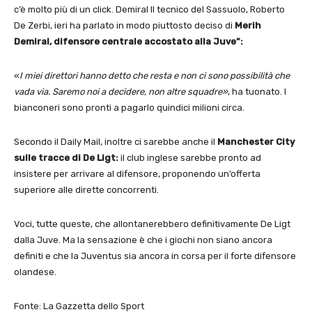
c’è molto più di un click. Demiral Il tecnico del Sassuolo, Roberto
De Zerbi, ieri ha parlato in modo piuttosto deciso di
Merih
Demiral, difensore centrale accostato alla Juve”:
«
I miei direttori hanno detto che resta e non ci sono possibilità che
vada via. Saremo noi a decidere, non altre squadre»
, ha tuonato. I
bianconeri sono pronti a pagarlo quindici milioni circa.
Secondo il Daily Mail, inoltre ci sarebbe anche il
Manchester City
sulle tracce di De Ligt:
il club inglese sarebbe pronto ad
insistere per arrivare al difensore, proponendo un’offerta
superiore alle dirette concorrenti.
Voci, tutte queste, che allontanerebbero definitivamente De Ligt
dalla Juve. Ma la sensazione è che i giochi non siano ancora
definiti e che la Juventus sia ancora in corsa per il forte difensore
olandese.
Fonte: La Gazzetta dello Sport