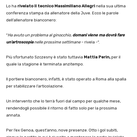
Lo ha
rivelato il tecnico Massimiliano Allegri
nella sua ultima
conferenza stampa da allenatore della Juve. Ecco le parole
dell’allenatore bianconero:
“
Ha avuto un problema al ginocchio,
domani viene ma dovrà fare
un’artroscopia
nelle prossime settimane
– rivela -“.
Più sfortunato Szczesny è stato tuttavia
Mattia Perin,
per il
quale la stagione è terminata anzitempo.
Il portiere bianconero, infatti, è stato operato a Roma alla spalla
per stabilizzare l’articolazione.
Un intervento che lo terrà fuori dal campo per qualche mese,
rendendogli possibile il ritorno di fatto solo per la prossima
annata.
Per l’ex Genoa, quest’anno, nove presenze. Otto i gol subiti,