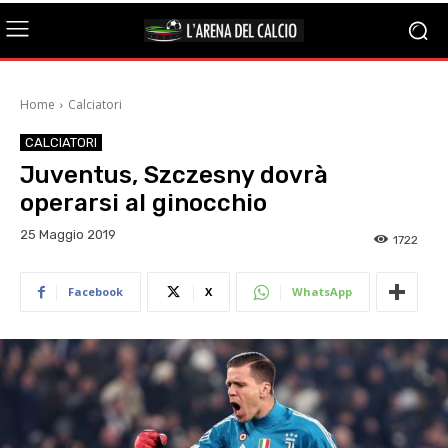
Home
Calciatori
CALCIATORI
Juventus, Szczesny dovrà
operarsi al ginocchio
25 Maggio 2019
1722
Facebook
X
WhatsApp