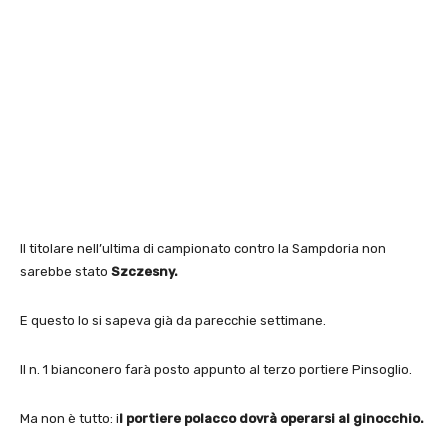
Il titolare nell’ultima di campionato contro la Sampdoria non
sarebbe stato
Szczesny.
E questo lo si sapeva già da parecchie settimane.
Il n. 1 bianconero farà posto appunto al terzo portiere Pinsoglio.
Ma non è tutto: i
l portiere polacco dovrà operarsi al ginocchio.