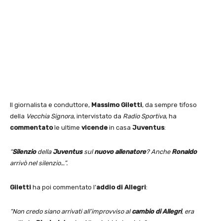
Il giornalista e conduttore,
Massimo Giletti
, da sempre tifoso
della
Vecchia Signora
, intervistato da
Radio Sportiva
, ha
commentato
le ultime
vicende
in casa
Juventus
:
“
Silenzio
della
Juventus
sul
nuovo allenatore
? Anche
Ronaldo
arrivò nel silenzio…”.
Giletti
ha poi commentato l’
addio di Allegri
:
“Non credo siano arrivati all’improvviso al
cambio di Allegri
, era