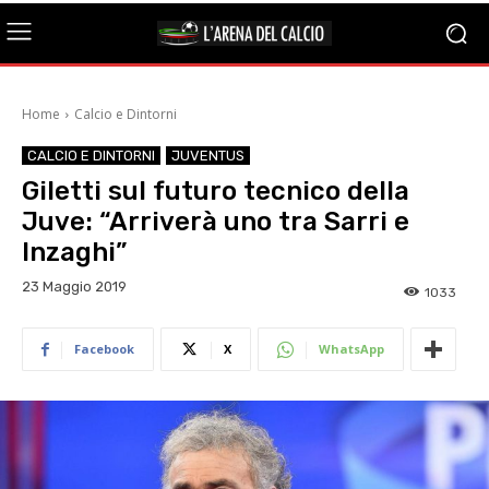
Home
Calcio e Dintorni
CALCIO E DINTORNI
JUVENTUS
Giletti sul futuro tecnico della
Juve: “Arriverà uno tra Sarri e
Inzaghi”
23 Maggio 2019
1033
Facebook
X
WhatsApp