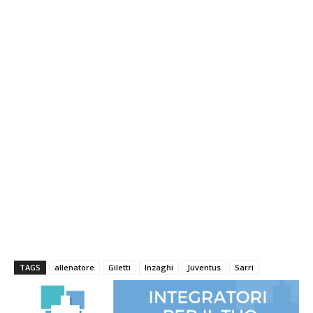
TAGS
allenatore
Giletti
Inzaghi
Juventus
Sarri