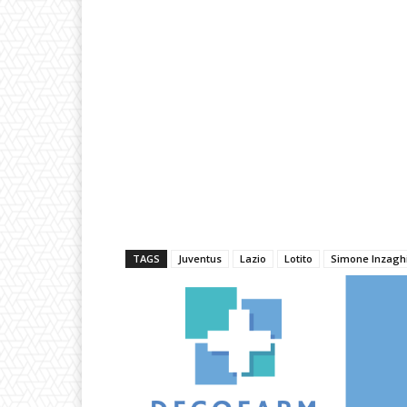
TAGS
Juventus
Lazio
Lotito
Simone Inzagh