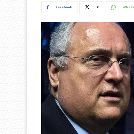
Facebook
X
Whats