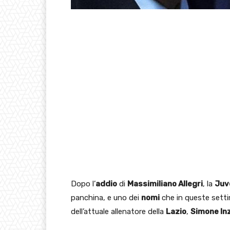
Dopo l’
addio
di
Massimiliano Allegri
, la
Juv
panchina, e uno dei
nomi
che in queste sett
dell’attuale allenatore della
Lazio
,
Simone In