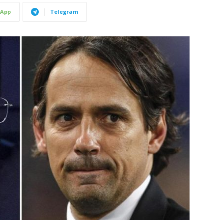
App
Telegram