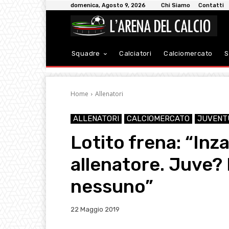
domenica, Agosto 9, 2026
Chi Siamo
Contatti
Squadre
Calciatori
Calciomercato
S
Home
Allenatori
ALLENATORI
CALCIOMERCATO
JUVENT
Lotito frena: “Inza
allenatore. Juve? 
nessuno”
22 Maggio 2019