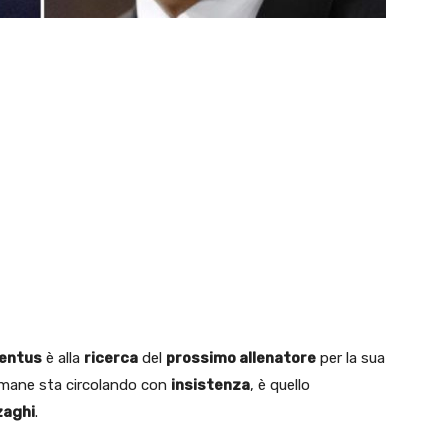
entus
è alla
ricerca
del
prossimo allenatore
per la sua
imane sta circolando con
insistenza
, è quello
zaghi
.