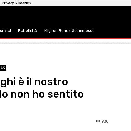
Privacy & Cookies
crivici
Pubblicità
Migliori Bonus Scommesse
US
ghi è il nostro
Io non ho sentito
930