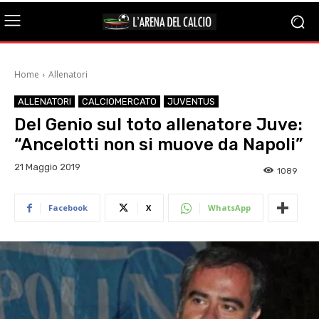
Home
Allenatori
ALLENATORI
CALCIOMERCATO
JUVENTUS
Del Genio sul toto allenatore Juve:
“Ancelotti non si muove da Napoli”
21 Maggio 2019
1089
Facebook
X
WhatsApp