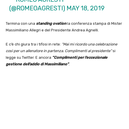
(@ROMEOAGRESTI)
MAY 18, 2019
Termina con una
standing ovation
la conferenza stampa di Mister
Massimiliano Allegri e del Presidente Andrea Agnelli.
E c’è chi giura tra i tifosi in rete:
“Mai mi ricordo una celebrazione
così per un allenatore in partenza. Complimenti al presidente”
si
legge su Twitter. E ancora
“Complimenti per l’eccezionale
gestione dell’addio di Massimiliano”
.