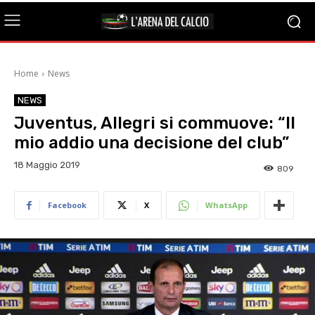
Home
News
NEWS
Juventus, Allegri si commuove: “Il
mio addio una decisione del club”
18 Maggio 2019
809
Facebook
X
WhatsApp