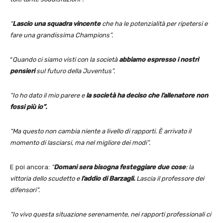
“
Lascio una squadra vincente
che ha le potenzialità per ripetersi e
fare una grandissima Champions”.
“
Quando ci siamo visti con la società
abbiamo espresso i nostri
pensieri
sul futuro della Juventus”.
“Io ho dato il mio parere e
la società ha deciso che l’allenatore non
fossi più io”.
“Ma questo non cambia niente a livello di rapporti. È arrivato il
momento di lasciarsi, ma nel migliore dei modi”.
E poi ancora:
“
Domani sera bisogna festeggiare due cose
: la
vittoria dello scudetto e
l’addio di Barzagli.
Lascia il professore dei
difensori”.
“Io vivo questa situazione serenamente, nei rapporti professionali ci