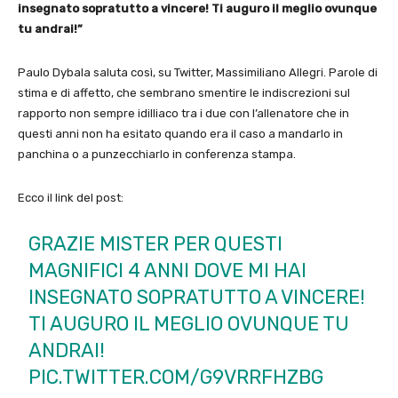
insegnato sopratutto a vincere! Ti auguro il meglio ovunque
tu andrai!”
Paulo Dybala saluta così, su Twitter, Massimiliano Allegri. Parole di
stima e di affetto, che sembrano smentire le indiscrezioni sul
rapporto non sempre idilliaco tra i due con l’allenatore che in
questi anni non ha esitato quando era il caso a mandarlo in
panchina o a punzecchiarlo in conferenza stampa.
Ecco il link del post:
GRAZIE MISTER PER QUESTI
MAGNIFICI 4 ANNI DOVE MI HAI
INSEGNATO SOPRATUTTO A VINCERE!
TI AUGURO IL MEGLIO OVUNQUE TU
ANDRAI!
PIC.TWITTER.COM/G9VRRFHZBG